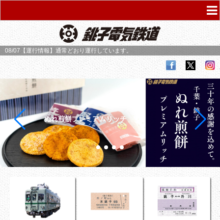
08/07【運行情報】
通常どおり運行しています。
ぬれ煎餅プレミアムリッチ