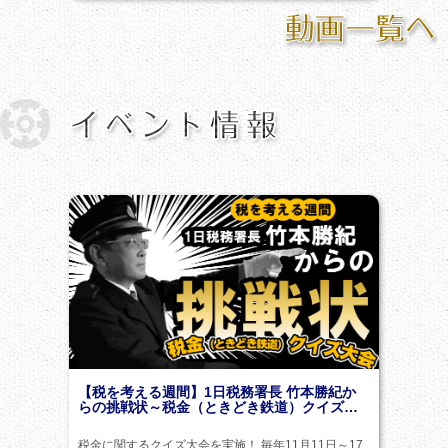
【税を考える週間】1日税務署長 竹本勝紀か
らの挑戦状～税金（ときどき鉄道）クイズ…
税金に関するクイズ大会を実施！ 毎年11月11日～17