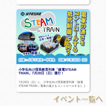
小学生向け理系教育列車「銚電STEAM
TRAIN」7月28日（日）運行！
7月28日（日）に、小学生向け理系教育列車「銚電
STEAM TRAIN～電車の速さをコントロールする […]