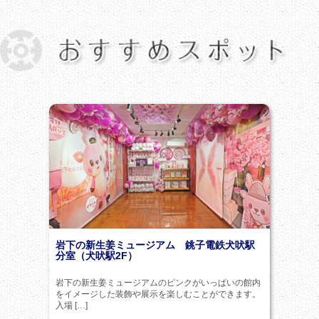
岩下の新生姜ミュージアム 銚子電鉄犬吠駅
分室（犬吠駅2F）
岩下の新生姜ミュージアムのピンクがいっぱいの館内
をイメージした装飾や展示を楽しむことができます。
入場 […]