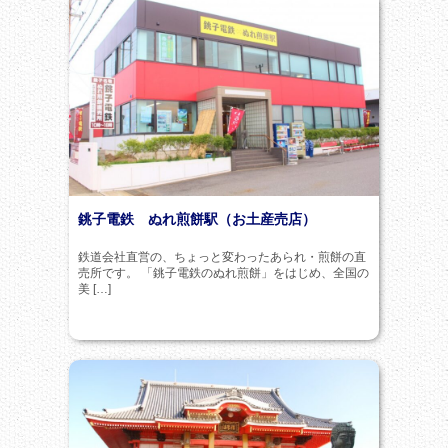
銚子電鉄 ぬれ煎餅駅（お土産売店）
鉄道会社直営の、ちょっと変わったあられ・煎餅の直
売所です。 「銚子電鉄のぬれ煎餅」をはじめ、全国の
美 […]