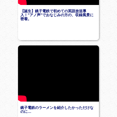
【誕生】銚子電鉄で初めての英語放送導
入！”アノ声”でおなじみの方の、収録風景に
密着。
銚子電鉄のラーメンを紹介したかっただけな
のに…