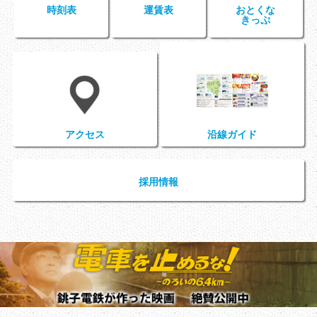
時刻表
運賃表
おとくな
きっぷ
アクセス
沿線ガイド
採用情報