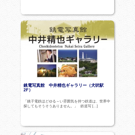
銚電写真館 中井精也ギャラリー（犬吠駅
2F）
「銚子電鉄ほどゆる～い雰囲気を持つ鉄道は、世界中
探してもそうそうありません。」 鉄道写 […]