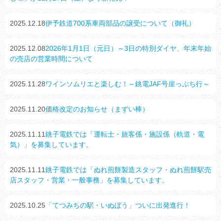
2025.12.18
伊予鉄道700系車両部品の譲受について（御礼）
2025.12.08
2026年1月1日（元日）～3日の特別ダイヤ、年末年始
の売店の営業時間について
2025.11.28
ワインソムリエと楽しむ！～銚電JAF号崖っぷち行～
2025.11.20
価格改定のお知らせ（まずい棒）
2025.11.11
銚子電鉄では「運転士・旅客係・施設係（軌道・電
気）」を募集しています。
2025.11.11
銚子電鉄では「ぬれ煎餅製造スタッフ・ぬれ煎餅駅売
店スタッフ・営業・一般事務」を募集しています。
2025.10.25
「てつみちの駅・いぬぼう」ついに出発進行！