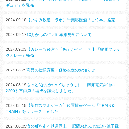
ギュア」を発売
2024.09.18
【いすみ鉄道コラボ】千葉応援酒「古竹本」発売！
2024.09.17
10月からの仲ノ町車庫見学について
2024.09.03
【カレーも経営も「黒」がイイ！？ 】「銚電ブラッ
クカレー」発売
2024.08.29
商品の仕様変更・価格改定のお知らせ
2024.08.19
もっと“なんかいい”ちょうしに！ 南海電気鉄道の
2200系車両第２編成を譲受しました。
2024.08.15
【新作スマホゲーム】位置情報ゲーム「TRAIN＆
TRAIN」をリリースしました！
2024.08.09
海の町を走る鉄道同士！ 肥薩おれんじ鉄道×銚子電