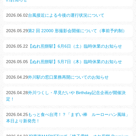
2026.06.02
台風接近による今後の運行状況について
2026.05.29
第2 回 22000 形撮影会開催について（事前予約制）
2026.05.22
【ぬれ煎餅駅】6月6日（土）臨時休業のお知らせ
2026.05.05
【ぬれ煎餅駅】5月7日（木）臨時休業のお知らせ
2026.04.29
外川駅の窓口業務再開についてのお知らせ
2026.04.28
外川つくし・早見だいや Birthday記念企画が開催決
定！
2026.04.25
もっと食べ台湾！？「まずい棒 ルーローハン風味」
本日より新発売！