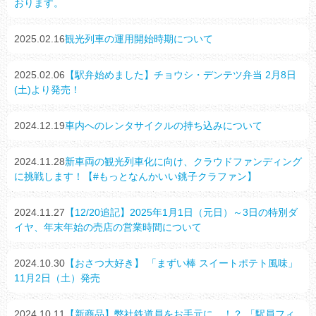
おります。
2025.02.16
観光列車の運用開始時期について
2025.02.06
【駅弁始めました】チョウシ・デンテツ弁当 2月8日
(土)より発売！
2024.12.19
車内へのレンタサイクルの持ち込みについて
2024.11.28
新車両の観光列車化に向け、クラウドファンディング
に挑戦します！【#もっとなんかいい銚子クラファン】
2024.11.27
【12/20追記】2025年1月1日（元日）～3日の特別ダ
イヤ、年末年始の売店の営業時間について
2024.10.30
【おさつ大好き】 「まずい棒 スイートポテト風味」
11月2日（土）発売
2024.10.11
【新商品】弊社鉄道員をお手元に…！？ 「駅員フィ