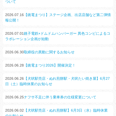
ついて
2026.07.16
【銚電まつり】ステージ企画、出店店舗など第二弾情
報公開！
2026.07.01
銚子電鉄×ドムドムハンバーガー 異色コンビによるコ
ラボレーション企画が始動
2026.06.30
取締役の異動に関するお知らせ
2026.06.28
【銚電まつり2026】開催決定！
2026.06.26
【犬吠駅売店・ぬれ煎餅駅・犬吠たい焼き屋】6月27
日（土）臨時休業のお知らせ
2026.06.25
ナフサ不足に伴う乗車券の仕様変更について
2026.06.02
【犬吠駅売店・ぬれ煎餅駅】6月3日（水）臨時休業
のお知らせ