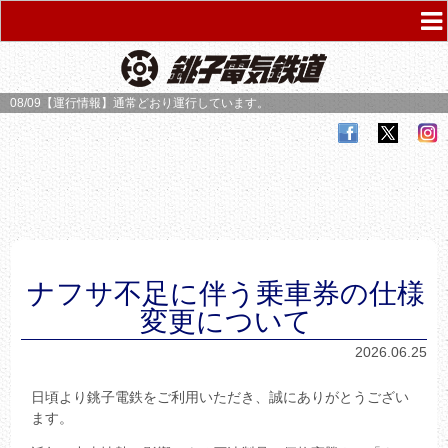
08/09【運行情報】
通常どおり運行しています。
ナフサ不足に伴う乗車券の仕様
変更について
2026.06.25
日頃より銚子電鉄をご利用いただき、誠にありがとうござい
ます。