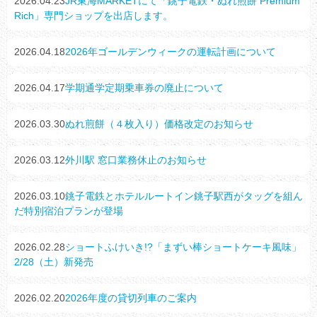
2026.04.23
JR東海MARKETにて「銚子電鉄・ぬれ煎餅 Premium
Rich」専門ショップを出店します。
2026.04.18
2026年ゴールデンウィークの運転計画について
2026.04.17
学期通学定期乗車券の廃止について
2026.03.30
ぬれ煎餅（４枚入り）価格改定のお知らせ
2026.03.12
外川駅 窓口業務休止のお知らせ
2026.03.10
銚子電鉄とホテルルートイン銚子駅西がタッグを組ん
だ特別宿泊プランが登場
2026.02.28
ショートふけいき!?「まずい棒ショートケーキ風味」
2/28（土）新発売
2026.02.20
2026年度の貸切列車のご案内