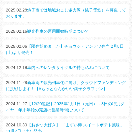
2025.02.28
銚子市では地域おこし協力隊（銚子電鉄）を募集して
おります。
2025.02.16
観光列車の運用開始時期について
2025.02.06
【駅弁始めました】チョウシ・デンテツ弁当 2月8日
(土)より発売！
2024.12.19
車内へのレンタサイクルの持ち込みについて
2024.11.28
新車両の観光列車化に向け、クラウドファンディング
に挑戦します！【#もっとなんかいい銚子クラファン】
2024.11.27
【12/20追記】2025年1月1日（元日）～3日の特別ダ
イヤ、年末年始の売店の営業時間について
2024.10.30
【おさつ大好き】 「まずい棒 スイートポテト風味」
11月2日（土）発売