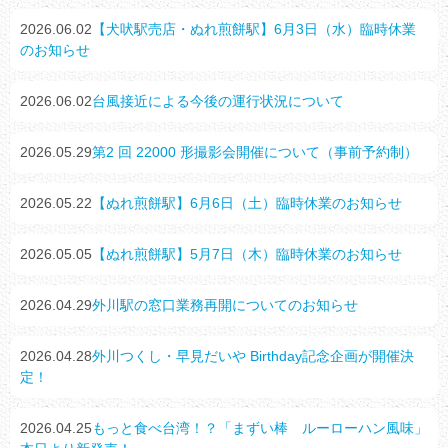
2026.06.02
【犬吠駅売店・ぬれ煎餅駅】6月3日（水）臨時休業
のお知らせ
2026.06.02
台風接近による今後の運行状況について
2026.05.29
第2 回 22000 形撮影会開催について（事前予約制）
2026.05.22
【ぬれ煎餅駅】6月6日（土）臨時休業のお知らせ
2026.05.05
【ぬれ煎餅駅】5月7日（木）臨時休業のお知らせ
2026.04.29
外川駅の窓口業務再開についてのお知らせ
2026.04.28
外川つくし・早見だいや Birthday記念企画が開催決
定！
2026.04.25
もっと食べ台湾！？「まずい棒 ルーローハン風味」