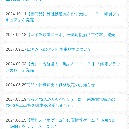
2024.10.11
【新商品】弊社鉄道員をお手元に…！？ 「駅員フィ
ギュア」を発売
2024.09.18
【いすみ鉄道コラボ】千葉応援酒「古竹本」発売！
2024.09.17
10月からの仲ノ町車庫見学について
2024.09.03
【カレーも経営も「黒」がイイ！？ 】「銚電ブラッ
クカレー」発売
2024.08.29
商品の仕様変更・価格改定のお知らせ
2024.08.19
もっと“なんかいい”ちょうしに！ 南海電気鉄道の
2200系車両第２編成を譲受しました。
2024.08.15
【新作スマホゲーム】位置情報ゲーム「TRAIN＆
TRAIN」をリリースしました！