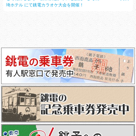
埼ホテル にて銚電カラオケ大会を開催！