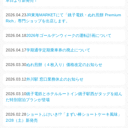
本日より新発売！
2026.04.23
JR東海MARKETにて「銚子電鉄・ぬれ煎餅 Premium
Rich」専門ショップを出店します。
2026.04.18
2026年ゴールデンウィークの運転計画について
2026.04.17
学期通学定期乗車券の廃止について
2026.03.30
ぬれ煎餅（４枚入り）価格改定のお知らせ
2026.03.12
外川駅 窓口業務休止のお知らせ
2026.03.10
銚子電鉄とホテルルートイン銚子駅西がタッグを組ん
だ特別宿泊プランが登場
2026.02.28
ショートふけいき!?「まずい棒ショートケーキ風味」
2/28（土）新発売