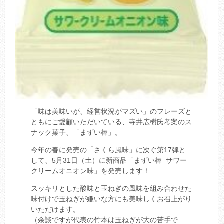
「味は美味いが、経営状況がマズい」のフレーズと
ともにご愛顧いただいている、寺井広樹氏考案のス
ナック菓子、「まずい棒」。
今年の春に発売の「さくら風味」に次ぐ第17弾と
して、5月31日（土）に新商品「まずい棒 サワー
クリームオニオン味」を発売します！
スッキリとした酸味と玉ねぎの風味を組み合わせた
味付けで玉ねぎが嫌いな方にも美味しくお召上がり
いただけます。
（余談ですが代表の竹本は玉ねぎが大の苦手で