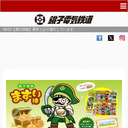
08/10【運行情報】
通常どおり運行しています。