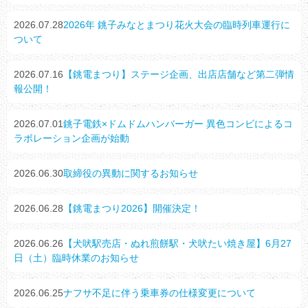
2026.07.28
2026年 銚子みなとまつり花火大会の臨時列車運行に
ついて
2026.07.16
【銚電まつり】ステージ企画、出店店舗など第二弾情
報公開！
2026.07.01
銚子電鉄×ドムドムハンバーガー 異色コンビによるコ
ラボレーション企画が始動
2026.06.30
取締役の異動に関するお知らせ
2026.06.28
【銚電まつり2026】開催決定！
2026.06.26
【犬吠駅売店・ぬれ煎餅駅・犬吠たい焼き屋】6月27
日（土）臨時休業のお知らせ
2026.06.25
ナフサ不足に伴う乗車券の仕様変更について