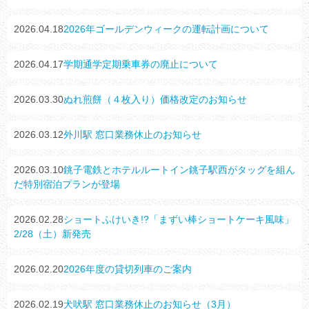
2026.04.18
2026年ゴールデンウィークの運転計画について
2026.04.17
学期通学定期乗車券の廃止について
2026.03.30
ぬれ煎餅（４枚入り）価格改定のお知らせ
2026.03.12
外川駅 窓口業務休止のお知らせ
2026.03.10
銚子電鉄とホテルルートイン銚子駅西がタッグを組ん
だ特別宿泊プランが登場
2026.02.28
ショートふけいき!?「まずい棒ショートケーキ風味」
2/28（土）新発売
2026.02.20
2026年度の貸切列車のご案内
2026.02.19
犬吠駅 窓口業務休止のお知らせ（3月）