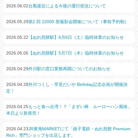
2026.06.02
台風接近による今後の運行状況について
2026.05.29
第2 回 22000 形撮影会開催について（事前予約制）
2026.05.22
【ぬれ煎餅駅】6月6日（土）臨時休業のお知らせ
2026.05.05
【ぬれ煎餅駅】5月7日（木）臨時休業のお知らせ
2026.04.29
外川駅の窓口業務再開についてのお知らせ
2026.04.28
外川つくし・早見だいや Birthday記念企画が開催決
定！
2026.04.25
もっと食べ台湾！？「まずい棒 ルーローハン風味」
本日より新発売！
2026.04.23
JR東海MARKETにて「銚子電鉄・ぬれ煎餅 Premium
Rich」専門ショップを出店します。