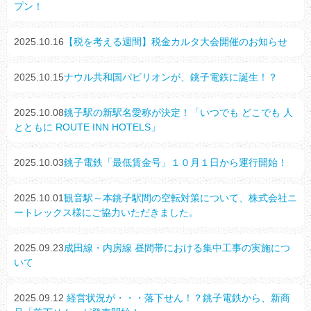
プン！
2025.10.16
【税を考える週間】税金カルタ大会開催のお知らせ
2025.10.15
ナウル共和国パビリオンが、銚子電鉄に誕生！？
2025.10.08
銚子駅の新駅名愛称が決定！「いつでも どこでも 人
とともに ROUTE INN HOTELS」
2025.10.03
銚子電鉄「最低賃金号」１０月１日から運行開始！
2025.10.01
観音駅～本銚子駅間の空転対策について、株式会社ニ
ートレックス様にご協力いただきました。
2025.09.23
成田線・内房線 昼間帯における集中工事の実施につ
いて
2025.09.12
経営状況が・・・落下せん！？銚子電鉄から、新商