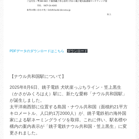
PDFデータのダウンロードはこちら
ダウンロード
【ナウル共和国駅について】
2025年8月6日、銚子電鉄 犬吠崖っぷちライン・笠上黒生
（かさがみくろはえ）駅に、新たな愛称「ナウル共和国駅」
が誕生しました。
太平洋南西部に位置する島国・ナウル共和国（面積約21平方
キロメートル、人口約1万2000人）が、銚子電鉄初の海外国
家による駅ネーミングライツを取得。これに伴い、駅名標や
構内の案内表示が「銚子電鉄ナウル共和国・笠上黒生」に変
更されました。