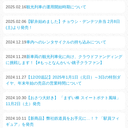
2025.02.16
観光列車の運用開始時期について
2025.02.06
【駅弁始めました】チョウシ・デンテツ弁当 2月8日
(土)より発売！
2024.12.19
車内へのレンタサイクルの持ち込みについて
2024.11.28
新車両の観光列車化に向け、クラウドファンディング
に挑戦します！【#もっとなんかいい銚子クラファン】
2024.11.27
【12/20追記】2025年1月1日（元日）～3日の特別ダ
イヤ、年末年始の売店の営業時間について
2024.10.30
【おさつ大好き】 「まずい棒 スイートポテト風味」
11月2日（土）発売
2024.10.11
【新商品】弊社鉄道員をお手元に…！？ 「駅員フィ
ギュア」を発売