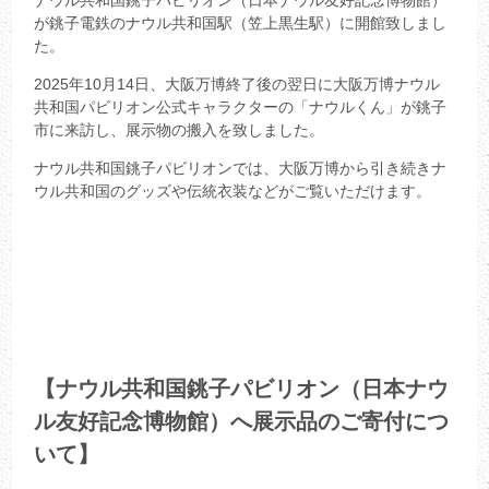
ナウル共和国銚子パビリオン（日本ナウル友好記念博物館）
が銚子電鉄のナウル共和国駅（笠上黒生駅）に開館致しまし
た。
2025年10月14日、大阪万博終了後の翌日に大阪万博ナウル
共和国パビリオン公式キャラクターの「ナウルくん」が銚子
市に来訪し、展示物の搬入を致しました。
ナウル共和国銚子パビリオンでは、大阪万博から引き続きナ
ウル共和国のグッズや伝統衣装などがご覧いただけます。
【ナウル共和国銚子パビリオン（日本ナウ
ル友好記念博物館）へ展示品のご寄付につ
いて】