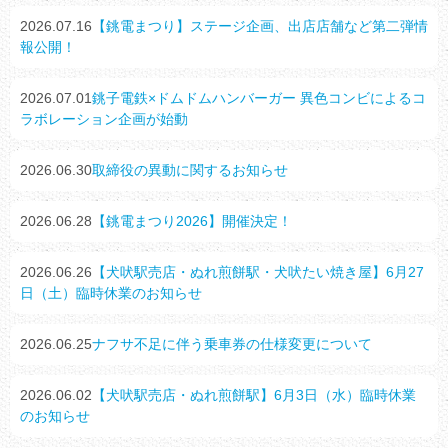
2026.07.16
【銚電まつり】ステージ企画、出店店舗など第二弾情
報公開！
2026.07.01
銚子電鉄×ドムドムハンバーガー 異色コンビによるコ
ラボレーション企画が始動
2026.06.30
取締役の異動に関するお知らせ
2026.06.28
【銚電まつり2026】開催決定！
2026.06.26
【犬吠駅売店・ぬれ煎餅駅・犬吠たい焼き屋】6月27
日（土）臨時休業のお知らせ
2026.06.25
ナフサ不足に伴う乗車券の仕様変更について
2026.06.02
【犬吠駅売店・ぬれ煎餅駅】6月3日（水）臨時休業
のお知らせ