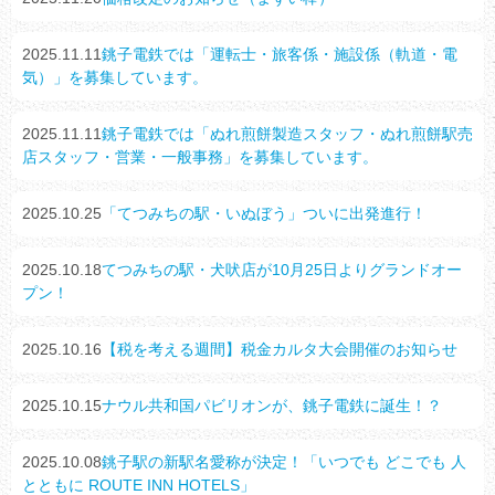
2025.11.11
銚子電鉄では「運転士・旅客係・施設係（軌道・電
気）」を募集しています。
2025.11.11
銚子電鉄では「ぬれ煎餅製造スタッフ・ぬれ煎餅駅売
店スタッフ・営業・一般事務」を募集しています。
2025.10.25
「てつみちの駅・いぬぼう」ついに出発進行！
2025.10.18
てつみちの駅・犬吠店が10月25日よりグランドオー
プン！
2025.10.16
【税を考える週間】税金カルタ大会開催のお知らせ
2025.10.15
ナウル共和国パビリオンが、銚子電鉄に誕生！？
2025.10.08
銚子駅の新駅名愛称が決定！「いつでも どこでも 人
とともに ROUTE INN HOTELS」