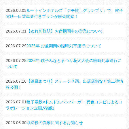
2026.08.03
ルートインホテルズ「ジモ推しグランプリ」で、銚子
電鉄一日乗車券付きプランが販売開始！
2026.07.31
【ぬれ煎餅駅】お盆期間中の営業について
2026.07.29
2026年 お盆期間の臨時列車運行について
2026.07.28
2026年 銚子みなとまつり花火大会の臨時列車運行に
ついて
2026.07.16
【銚電まつり】ステージ企画、出店店舗など第二弾情
報公開！
2026.07.01
銚子電鉄×ドムドムハンバーガー 異色コンビによるコ
ラボレーション企画が始動
2026.06.30
取締役の異動に関するお知らせ