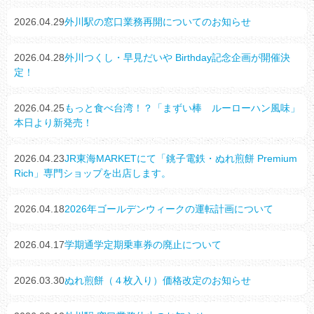
2026.04.29
外川駅の窓口業務再開についてのお知らせ
2026.04.28
外川つくし・早見だいや Birthday記念企画が開催決
定！
2026.04.25
もっと食べ台湾！？「まずい棒 ルーローハン風味」
本日より新発売！
2026.04.23
JR東海MARKETにて「銚子電鉄・ぬれ煎餅 Premium
Rich」専門ショップを出店します。
2026.04.18
2026年ゴールデンウィークの運転計画について
2026.04.17
学期通学定期乗車券の廃止について
2026.03.30
ぬれ煎餅（４枚入り）価格改定のお知らせ