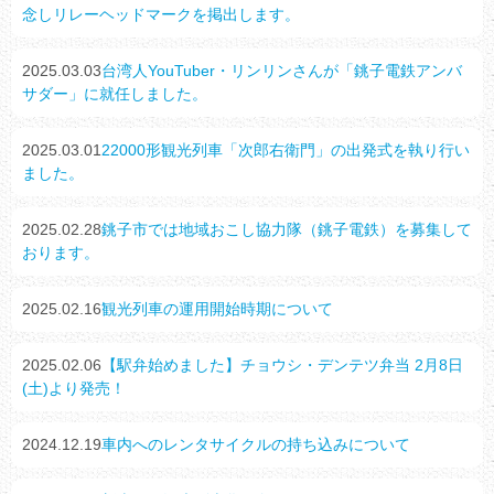
念しリレーヘッドマークを掲出します。
2025.03.03
台湾人YouTuber・リンリンさんが「銚子電鉄アンバ
サダー」に就任しました。
2025.03.01
22000形観光列車「次郎右衛門」の出発式を執り行い
ました。
2025.02.28
銚子市では地域おこし協力隊（銚子電鉄）を募集して
おります。
2025.02.16
観光列車の運用開始時期について
2025.02.06
【駅弁始めました】チョウシ・デンテツ弁当 2月8日
(土)より発売！
2024.12.19
車内へのレンタサイクルの持ち込みについて