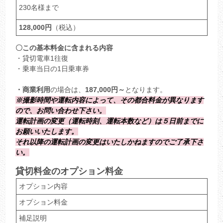
230名様まで
128,000円
（税込）
〇この基本料金に含まれる内容
・貸切電車1往復
・乗車当日の1日乗車券
・商業利用
の場合は、
187,000円～
となります。
※撮影時間や運転内容によって、その都合料金が異なります
ので、お問い合わせ下さい。
運転計画の変更（運転時刻、運転本数など）は５日前までに
お願いいたします。
それ以降の運転計画の変更はいたしかねますのでご了承下さ
い。
貸切料金のオプション料金
オプション内容
オプション料金
補足説明