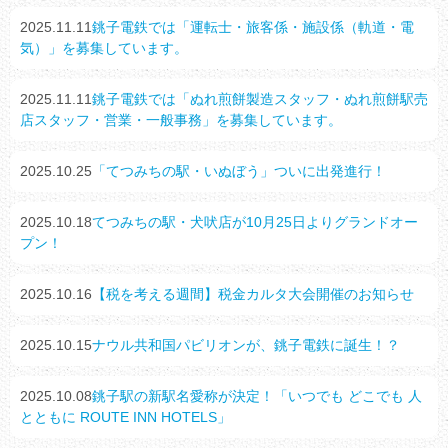
2025.11.11
銚子電鉄では「運転士・旅客係・施設係（軌道・電
気）」を募集しています。
2025.11.11
銚子電鉄では「ぬれ煎餅製造スタッフ・ぬれ煎餅駅売
店スタッフ・営業・一般事務」を募集しています。
2025.10.25
「てつみちの駅・いぬぼう」ついに出発進行！
2025.10.18
てつみちの駅・犬吠店が10月25日よりグランドオー
プン！
2025.10.16
【税を考える週間】税金カルタ大会開催のお知らせ
2025.10.15
ナウル共和国パビリオンが、銚子電鉄に誕生！？
2025.10.08
銚子駅の新駅名愛称が決定！「いつでも どこでも 人
とともに ROUTE INN HOTELS」