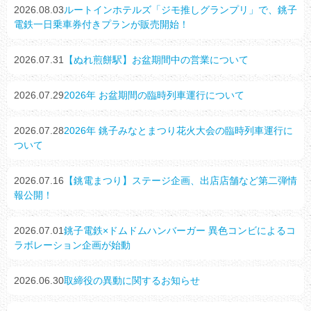
2026.08.03
ルートインホテルズ「ジモ推しグランプリ」で、銚子
電鉄一日乗車券付きプランが販売開始！
2026.07.31
【ぬれ煎餅駅】お盆期間中の営業について
2026.07.29
2026年 お盆期間の臨時列車運行について
2026.07.28
2026年 銚子みなとまつり花火大会の臨時列車運行に
ついて
2026.07.16
【銚電まつり】ステージ企画、出店店舗など第二弾情
報公開！
2026.07.01
銚子電鉄×ドムドムハンバーガー 異色コンビによるコ
ラボレーション企画が始動
2026.06.30
取締役の異動に関するお知らせ