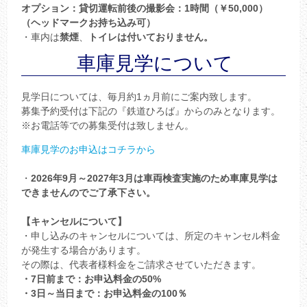
オプション：貸切運転前後の撮影会：1時間（￥50,000）
（ヘッドマークお持ち込み可）
・車内は
禁煙
、
トイレは付いておりません。
車庫見学について
見学日については、毎月約1ヵ月前にご案内致します。
募集予約受付は下記の『鉄道ひろば』からのみとなります。
※お電話等での募集受付は致しません。
車庫見学のお申込はコチラから
・
2026年9月～2027年3月は車両検査実施のため車庫見学は
できませんのでご了承下さい。
【キャンセルについて】
・申し込みのキャンセルについては、所定のキャンセル料金
が発生する場合があります。
その際は、代表者様料金をご請求させていただきます。
・7日前まで：お申込料金の50%
・3日～当日まで：お申込料金の100％