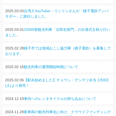
2025.03.03
台湾人YouTuber・リンリンさんが「銚子電鉄アンバ
サダー」に就任しました。
2025.03.01
22000形観光列車「次郎右衛門」の出発式を執り行い
ました。
2025.02.28
銚子市では地域おこし協力隊（銚子電鉄）を募集して
おります。
2025.02.16
観光列車の運用開始時期について
2025.02.06
【駅弁始めました】チョウシ・デンテツ弁当 2月8日
(土)より発売！
2024.12.19
車内へのレンタサイクルの持ち込みについて
2024.11.28
新車両の観光列車化に向け、クラウドファンディング