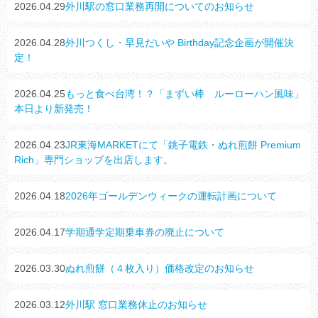
2026.04.29
外川駅の窓口業務再開についてのお知らせ
2026.04.28
外川つくし・早見だいや Birthday記念企画が開催決
定！
2026.04.25
もっと食べ台湾！？「まずい棒 ルーローハン風味」
本日より新発売！
2026.04.23
JR東海MARKETにて「銚子電鉄・ぬれ煎餅 Premium
Rich」専門ショップを出店します。
2026.04.18
2026年ゴールデンウィークの運転計画について
2026.04.17
学期通学定期乗車券の廃止について
2026.03.30
ぬれ煎餅（４枚入り）価格改定のお知らせ
2026.03.12
外川駅 窓口業務休止のお知らせ