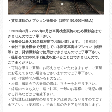
・貸切運転のオプション撮影会（1時間 50,000円税込）
・2026年9月～2027年3月は車両検査実施のため撮影会はで
きませんのでご了承下さい。
・撮影会は最大30名様程度でお願い致します。
（要相談）
・会社主催撮影会で使用している限定車両オプション（幌枠
等）は、貸切撮影会で使用はできませんのでご了承下さい。
・撮影会で22000形 2編成を並べることはできませんので、
ご了承ください。
・可能な限りご要望にお応えさせていただきますが、ご要望
にお応えできない場合もございますのでご了承下さい。
例）作業時間が掛かるものなど。
・沿線、撮影会での撮影の際は、マナーをお守り下さい。
・線路内の立ち入り、路上駐車、一般のお客様にご迷惑の掛
かる行為などはご遠慮下さい。
・貸切運転は目的地の駅までドアは締切となりますのでご了
承下さい。（要相談）。折返し駅のみドアを開放致します。