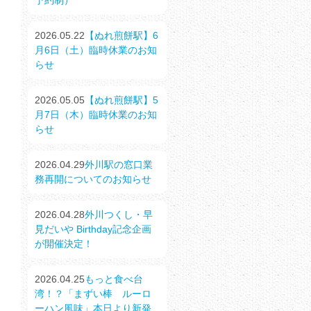
予約制）
2026.05.22
【ぬれ煎餅駅】6
月6日（土）臨時休業のお知
らせ
2026.05.05
【ぬれ煎餅駅】5
月7日（木）臨時休業のお知
らせ
2026.04.29
外川駅の窓口業
務再開についてのお知らせ
2026.04.28
外川つくし・早
見だいや Birthday記念企画
が開催決定！
2026.04.25
もっと食べ台
湾！？「まずい棒 ルーロ
ーハン風味」本日より新発