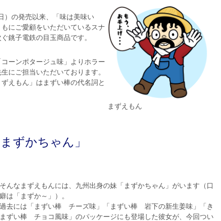
の日）の発売以来、「味は美味い
ともにご愛顧をいただいているスナ
次ぐ銚子電鉄の目玉商品です。
「コーンポタージュ味」よりホラー
先生にご担当いただいております。
まずえもん」はまずい棒の代名詞と
まずえもん
「まずかちゃん」
そんなまずえもんには、九州出身の妹「まずかちゃん」がいます（口
癖は「まずか～」）。
過去には「まずい棒 チーズ味」「まずい棒 岩下の新生姜味」「き
まずい棒 チョコ風味」のパッケージにも登場した彼女が、今回つい