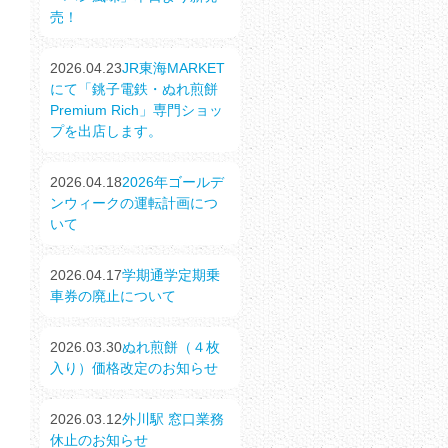
売！
2026.04.23
JR東海MARKET
にて「銚子電鉄・ぬれ煎餅
Premium Rich」専門ショッ
プを出店します。
2026.04.18
2026年ゴールデ
ンウィークの運転計画につ
いて
2026.04.17
学期通学定期乗
車券の廃止について
2026.03.30
ぬれ煎餅（４枚
入り）価格改定のお知らせ
2026.03.12
外川駅 窓口業務
休止のお知らせ