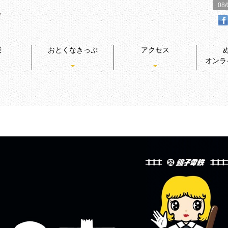
08
表
おとくなきっぷ
アクセス
オンラ