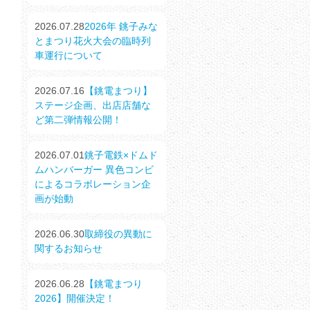
2026.07.28
2026年 銚子みな
とまつり花火大会の臨時列
車運行について
2026.07.16
【銚電まつり】
ステージ企画、出店店舗な
ど第二弾情報公開！
2026.07.01
銚子電鉄×ドムド
ムハンバーガー 異色コンビ
によるコラボレーション企
画が始動
2026.06.30
取締役の異動に
関するお知らせ
2026.06.28
【銚電まつり
2026】開催決定！