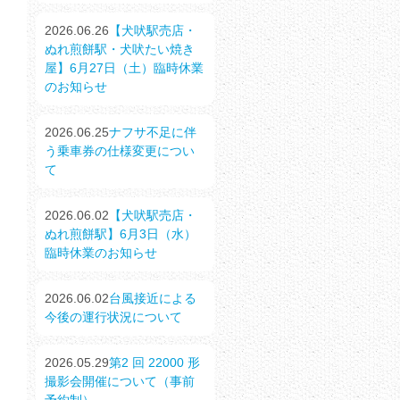
2026.06.26
【犬吠駅売店・
ぬれ煎餅駅・犬吠たい焼き
屋】6月27日（土）臨時休業
のお知らせ
2026.06.25
ナフサ不足に伴
う乗車券の仕様変更につい
て
2026.06.02
【犬吠駅売店・
ぬれ煎餅駅】6月3日（水）
臨時休業のお知らせ
2026.06.02
台風接近による
今後の運行状況について
2026.05.29
第2 回 22000 形
撮影会開催について（事前