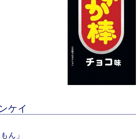
ンケイ
えもん」