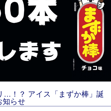
リ…！？ アイス「まずか棒」誕
お知らせ