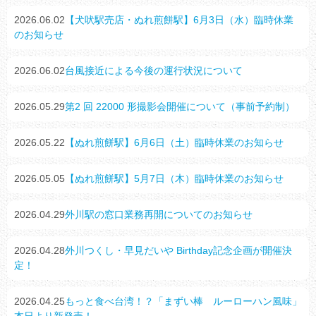
2026.06.02
【犬吠駅売店・ぬれ煎餅駅】6月3日（水）臨時休業
のお知らせ
2026.06.02
台風接近による今後の運行状況について
2026.05.29
第2 回 22000 形撮影会開催について（事前予約制）
2026.05.22
【ぬれ煎餅駅】6月6日（土）臨時休業のお知らせ
2026.05.05
【ぬれ煎餅駅】5月7日（木）臨時休業のお知らせ
2026.04.29
外川駅の窓口業務再開についてのお知らせ
2026.04.28
外川つくし・早見だいや Birthday記念企画が開催決
定！
2026.04.25
もっと食べ台湾！？「まずい棒 ルーローハン風味」