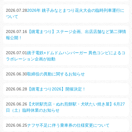
2026.07.28
2026年 銚子みなとまつり花火大会の臨時列車運行に
ついて
2026.07.16
【銚電まつり】ステージ企画、出店店舗など第二弾情
報公開！
2026.07.01
銚子電鉄×ドムドムハンバーガー 異色コンビによるコ
ラボレーション企画が始動
2026.06.30
取締役の異動に関するお知らせ
2026.06.28
【銚電まつり2026】開催決定！
2026.06.26
【犬吠駅売店・ぬれ煎餅駅・犬吠たい焼き屋】6月27
日（土）臨時休業のお知らせ
2026.06.25
ナフサ不足に伴う乗車券の仕様変更について