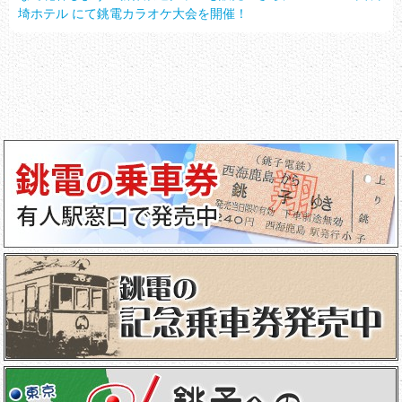
埼ホテル にて銚電カラオケ大会を開催！