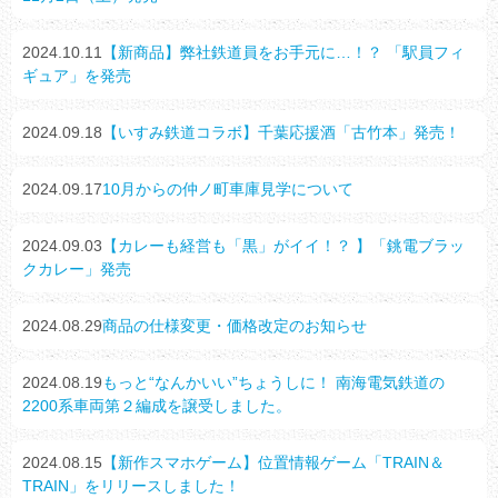
2024.10.11
【新商品】弊社鉄道員をお手元に…！？ 「駅員フィ
ギュア」を発売
2024.09.18
【いすみ鉄道コラボ】千葉応援酒「古竹本」発売！
2024.09.17
10月からの仲ノ町車庫見学について
2024.09.03
【カレーも経営も「黒」がイイ！？ 】「銚電ブラッ
クカレー」発売
2024.08.29
商品の仕様変更・価格改定のお知らせ
2024.08.19
もっと“なんかいい”ちょうしに！ 南海電気鉄道の
2200系車両第２編成を譲受しました。
2024.08.15
【新作スマホゲーム】位置情報ゲーム「TRAIN＆
TRAIN」をリリースしました！