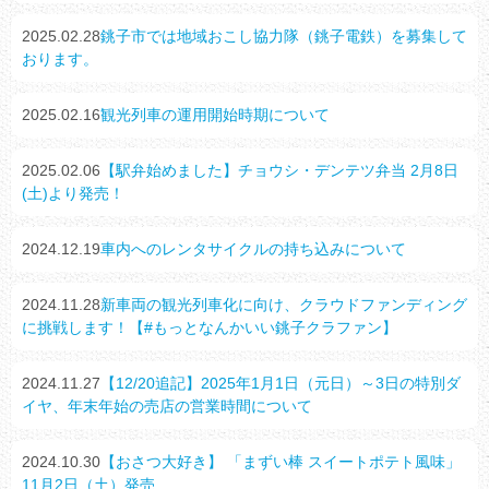
2025.02.28
銚子市では地域おこし協力隊（銚子電鉄）を募集して
おります。
2025.02.16
観光列車の運用開始時期について
2025.02.06
【駅弁始めました】チョウシ・デンテツ弁当 2月8日
(土)より発売！
2024.12.19
車内へのレンタサイクルの持ち込みについて
2024.11.28
新車両の観光列車化に向け、クラウドファンディング
に挑戦します！【#もっとなんかいい銚子クラファン】
2024.11.27
【12/20追記】2025年1月1日（元日）～3日の特別ダ
イヤ、年末年始の売店の営業時間について
2024.10.30
【おさつ大好き】 「まずい棒 スイートポテト風味」
11月2日（土）発売