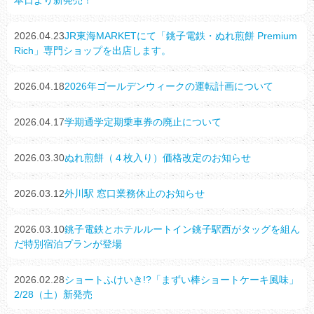
本日より新発売！
2026.04.23
JR東海MARKETにて「銚子電鉄・ぬれ煎餅 Premium
Rich」専門ショップを出店します。
2026.04.18
2026年ゴールデンウィークの運転計画について
2026.04.17
学期通学定期乗車券の廃止について
2026.03.30
ぬれ煎餅（４枚入り）価格改定のお知らせ
2026.03.12
外川駅 窓口業務休止のお知らせ
2026.03.10
銚子電鉄とホテルルートイン銚子駅西がタッグを組ん
だ特別宿泊プランが登場
2026.02.28
ショートふけいき!?「まずい棒ショートケーキ風味」
2/28（土）新発売