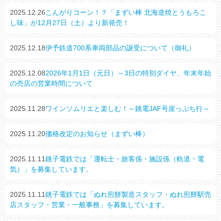
2025.12.26
こんがりコーン！？「まずい棒 北海道焼とうもろこ
し味」が12月27日（土）より新発売！
2025.12.18
伊予鉄道700系車両部品の譲受について（御礼）
2025.12.08
2026年1月1日（元日）～3日の特別ダイヤ、年末年始
の売店の営業時間について
2025.11.28
ワインソムリエと楽しむ！～銚電JAF号崖っぷち行～
2025.11.20
価格改定のお知らせ（まずい棒）
2025.11.11
銚子電鉄では「運転士・旅客係・施設係（軌道・電
気）」を募集しています。
2025.11.11
銚子電鉄では「ぬれ煎餅製造スタッフ・ぬれ煎餅駅売
店スタッフ・営業・一般事務」を募集しています。