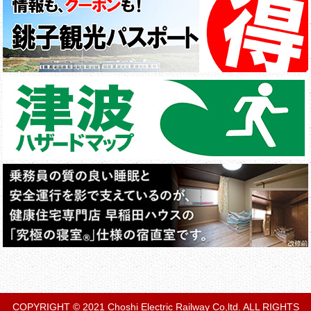
COPYRIGHT © 2021 Choshi Electric Railway Co,ltd. ALL RIGHTS