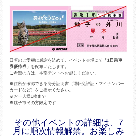
日頃のご愛顧に感謝を込めて、イベント会場にて
「1日乗車
券優待券」
を配布いたします。
ご希望の方は、本部テントへお越しください。
※住所が確認できる身分証明書（運転免許証・マイナンバー
カードなど）をご提示ください。
※お一人様1枚まで
※銚子市民の方限定です
その他イベントの詳細は、7
月に順次情報解禁。お楽しみ