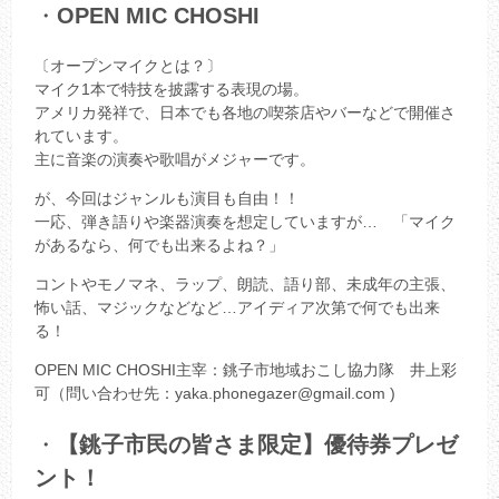
・
OPEN MIC CHOSHI
〔オープンマイクとは？〕
マイク1本で特技を披露する表現の場。
アメリカ発祥で、日本でも各地の喫茶店やバーなどで開催さ
れています。
主に音楽の演奏や歌唱がメジャーです。
が、今回はジャンルも演目も自由！！
一応、弾き語りや楽器演奏を想定していますが… 「マイク
があるなら、何でも出来るよね？」
コントやモノマネ、ラップ、朗読、語り部、未成年の主張、
怖い話、マジックなどなど…アイディア次第で何でも出来
る！
OPEN MIC CHOSHI主宰：銚子市地域おこし協力隊 井上彩
可（問い合わせ先：yaka.phonegazer@gmail.com )
・
【銚子市民の皆さま限定】優待券プレゼ
ント！