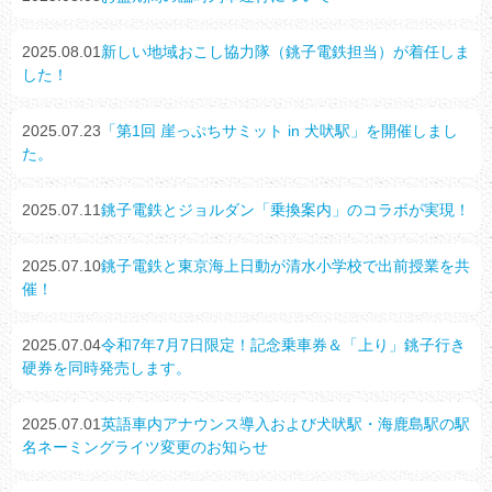
2025.08.01
新しい地域おこし協力隊（銚子電鉄担当）が着任しま
した！
2025.07.23
「第1回 崖っぷちサミット in 犬吠駅」を開催しまし
た。
2025.07.11
銚子電鉄とジョルダン「乗換案内」のコラボが実現！
2025.07.10
銚子電鉄と東京海上日動が清水小学校で出前授業を共
催！
2025.07.04
令和7年7月7日限定！記念乗車券＆「上り」銚子行き
硬券を同時発売します。
2025.07.01
英語車内アナウンス導入および犬吠駅・海鹿島駅の駅
名ネーミングライツ変更のお知らせ