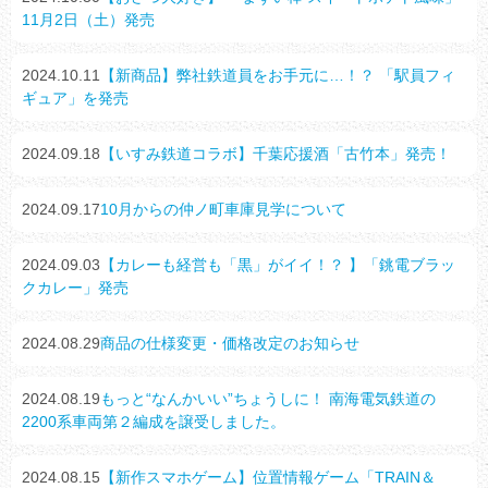
11月2日（土）発売
2024.10.11
【新商品】弊社鉄道員をお手元に…！？ 「駅員フィ
ギュア」を発売
2024.09.18
【いすみ鉄道コラボ】千葉応援酒「古竹本」発売！
2024.09.17
10月からの仲ノ町車庫見学について
2024.09.03
【カレーも経営も「黒」がイイ！？ 】「銚電ブラッ
クカレー」発売
2024.08.29
商品の仕様変更・価格改定のお知らせ
2024.08.19
もっと“なんかいい”ちょうしに！ 南海電気鉄道の
2200系車両第２編成を譲受しました。
2024.08.15
【新作スマホゲーム】位置情報ゲーム「TRAIN＆