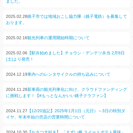
ました。
2025.02.28
銚子市では地域おこし協力隊（銚子電鉄）を募集して
おります。
2025.02.16
観光列車の運用開始時期について
2025.02.06
【駅弁始めました】チョウシ・デンテツ弁当 2月8日
(土)より発売！
2024.12.19
車内へのレンタサイクルの持ち込みについて
2024.11.28
新車両の観光列車化に向け、クラウドファンディング
に挑戦します！【#もっとなんかいい銚子クラファン】
2024.11.27
【12/20追記】2025年1月1日（元日）～3日の特別ダ
イヤ、年末年始の売店の営業時間について
2024.10.30
【おさつ大好き】 「まずい棒 スイートポテト風味」