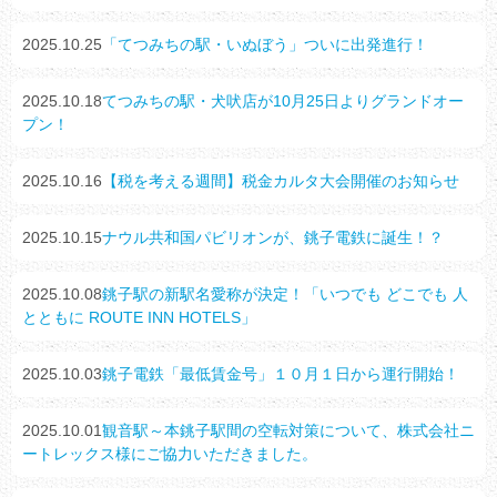
2025.10.25
「てつみちの駅・いぬぼう」ついに出発進行！
2025.10.18
てつみちの駅・犬吠店が10月25日よりグランドオー
プン！
2025.10.16
【税を考える週間】税金カルタ大会開催のお知らせ
2025.10.15
ナウル共和国パビリオンが、銚子電鉄に誕生！？
2025.10.08
銚子駅の新駅名愛称が決定！「いつでも どこでも 人
とともに ROUTE INN HOTELS」
2025.10.03
銚子電鉄「最低賃金号」１０月１日から運行開始！
2025.10.01
観音駅～本銚子駅間の空転対策について、株式会社ニ
ートレックス様にご協力いただきました。