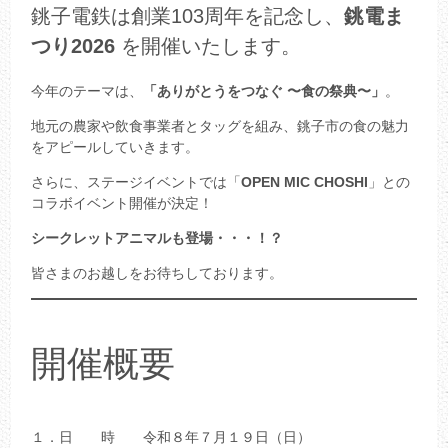
銚子電鉄は創業103周年を記念し、
銚電ま
つり2026
を開催いたします。
今年のテーマは、
「ありがとうをつなぐ 〜食の祭典〜」
。
地元の農家や飲食事業者とタッグを組み、銚子市の食の魅力
をアピールしていきます。
さらに、ステージイベントでは「
OPEN MIC CHOSHI
」との
コラボイベント開催が決定！
シークレットアニマルも登場・・・！？
皆さまのお越しをお待ちしております。
開催概要
１．日 時 令和８年７月１９日（日）