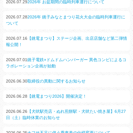
2026.07.29
2026年 お盆期間の臨時列車運行について
2026.07.28
2026年 銚子みなとまつり花火大会の臨時列車運行に
ついて
2026.07.16
【銚電まつり】ステージ企画、出店店舗など第二弾情
報公開！
2026.07.01
銚子電鉄×ドムドムハンバーガー 異色コンビによるコ
ラボレーション企画が始動
2026.06.30
取締役の異動に関するお知らせ
2026.06.28
【銚電まつり2026】開催決定！
2026.06.26
【犬吠駅売店・ぬれ煎餅駅・犬吠たい焼き屋】6月27
日（土）臨時休業のお知らせ
2026.06.25
ナフサ不足に伴う乗車券の仕様変更について