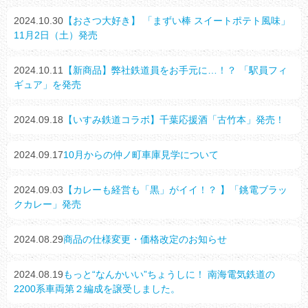
2024.10.30
【おさつ大好き】 「まずい棒 スイートポテト風味」
11月2日（土）発売
2024.10.11
【新商品】弊社鉄道員をお手元に…！？ 「駅員フィ
ギュア」を発売
2024.09.18
【いすみ鉄道コラボ】千葉応援酒「古竹本」発売！
2024.09.17
10月からの仲ノ町車庫見学について
2024.09.03
【カレーも経営も「黒」がイイ！？ 】「銚電ブラッ
クカレー」発売
2024.08.29
商品の仕様変更・価格改定のお知らせ
2024.08.19
もっと“なんかいい”ちょうしに！ 南海電気鉄道の
2200系車両第２編成を譲受しました。