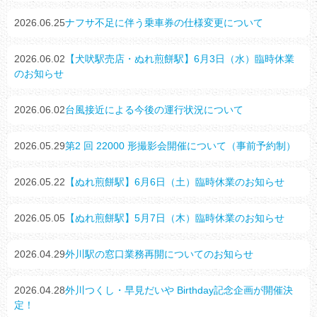
2026.06.25
ナフサ不足に伴う乗車券の仕様変更について
2026.06.02
【犬吠駅売店・ぬれ煎餅駅】6月3日（水）臨時休業
のお知らせ
2026.06.02
台風接近による今後の運行状況について
2026.05.29
第2 回 22000 形撮影会開催について（事前予約制）
2026.05.22
【ぬれ煎餅駅】6月6日（土）臨時休業のお知らせ
2026.05.05
【ぬれ煎餅駅】5月7日（木）臨時休業のお知らせ
2026.04.29
外川駅の窓口業務再開についてのお知らせ
2026.04.28
外川つくし・早見だいや Birthday記念企画が開催決
定！