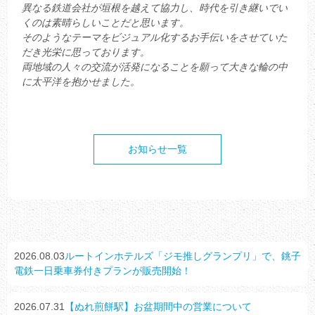
異なる鉄道会社が垣根を越えて協力し、時代を引き継いでい
くのは素晴らしいことだと思います。
そのようなテーマをビジュアル化するお手伝いをさせていた
だき光栄に思っております。
両地域の人々の交流が活発になることを願って大きな輪の中
に太平洋を抱かせました。
お知らせ一覧
2026.08.03
ルートインホテルズ「ジモ推しグランプリ」で、銚子
電鉄一日乗車券付きプランが販売開始！
2026.07.31
【ぬれ煎餅駅】お盆期間中の営業について