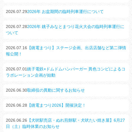
2026.07.29
2026年 お盆期間の臨時列車運行について
2026.07.28
2026年 銚子みなとまつり花火大会の臨時列車運行に
ついて
2026.07.16
【銚電まつり】ステージ企画、出店店舗など第二弾情
報公開！
2026.07.01
銚子電鉄×ドムドムハンバーガー 異色コンビによるコ
ラボレーション企画が始動
2026.06.30
取締役の異動に関するお知らせ
2026.06.28
【銚電まつり2026】開催決定！
2026.06.26
【犬吠駅売店・ぬれ煎餅駅・犬吠たい焼き屋】6月27
日（土）臨時休業のお知らせ