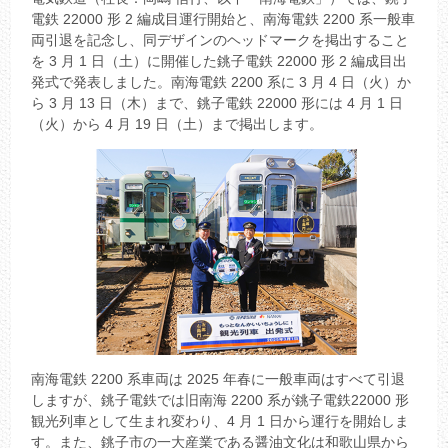
電鉄 22000 形 2 編成目運行開始と、南海電鉄 2200 系一般車
両引退を記念し、同デザインのヘッドマークを掲出すること
を 3 月 1 日（土）に開催した銚子電鉄 22000 形 2 編成目出
発式で発表しました。南海電鉄 2200 系に 3 月 4 日（火）か
ら 3 月 13 日（木）まで、銚子電鉄 22000 形には 4 月 1 日
（火）から 4 月 19 日（土）まで掲出します。
南海電鉄 2200 系車両は 2025 年春に一般車両はすべて引退
しますが、銚子電鉄では旧南海 2200 系が銚子電鉄22000 形
観光列車として生まれ変わり、4 月 1 日から運行を開始しま
す。また、銚子市の一大産業である醤油文化は和歌山県から