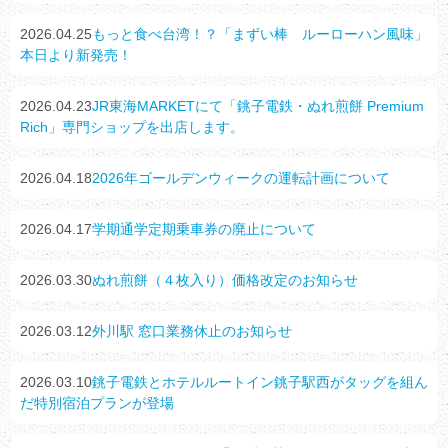
2026.04.25
もっと食べ台湾！？「まずい棒 ルーローハン風味」
本日より新発売！
2026.04.23
JR東海MARKETにて「銚子電鉄・ぬれ煎餅 Premium
Rich」専門ショップを出店します。
2026.04.18
2026年ゴールデンウィークの運転計画について
2026.04.17
学期通学定期乗車券の廃止について
2026.03.30
ぬれ煎餅（４枚入り）価格改定のお知らせ
2026.03.12
外川駅 窓口業務休止のお知らせ
2026.03.10
銚子電鉄とホテルルートイン銚子駅西がタッグを組ん
だ特別宿泊プランが登場