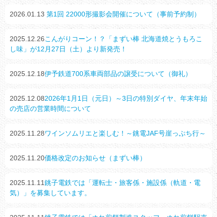
2026.01.13
第1回 22000形撮影会開催について（事前予約制）
2025.12.26
こんがりコーン！？「まずい棒 北海道焼とうもろこ
し味」が12月27日（土）より新発売！
2025.12.18
伊予鉄道700系車両部品の譲受について（御礼）
2025.12.08
2026年1月1日（元日）～3日の特別ダイヤ、年末年始
の売店の営業時間について
2025.11.28
ワインソムリエと楽しむ！～銚電JAF号崖っぷち行～
2025.11.20
価格改定のお知らせ（まずい棒）
2025.11.11
銚子電鉄では「運転士・旅客係・施設係（軌道・電
気）」を募集しています。