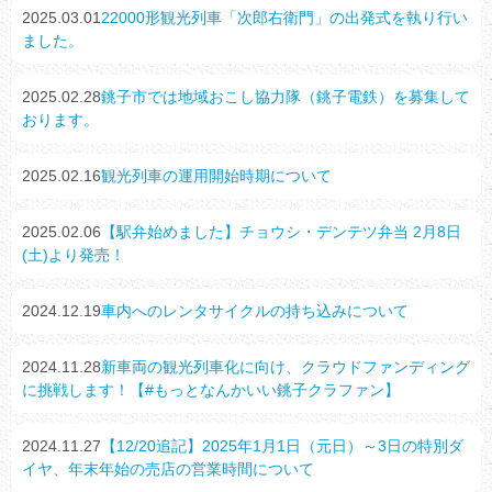
2025.03.01
22000形観光列車「次郎右衛門」の出発式を執り行い
ました。
2025.02.28
銚子市では地域おこし協力隊（銚子電鉄）を募集して
おります。
2025.02.16
観光列車の運用開始時期について
2025.02.06
【駅弁始めました】チョウシ・デンテツ弁当 2月8日
(土)より発売！
2024.12.19
車内へのレンタサイクルの持ち込みについて
2024.11.28
新車両の観光列車化に向け、クラウドファンディング
に挑戦します！【#もっとなんかいい銚子クラファン】
2024.11.27
【12/20追記】2025年1月1日（元日）～3日の特別ダ
イヤ、年末年始の売店の営業時間について