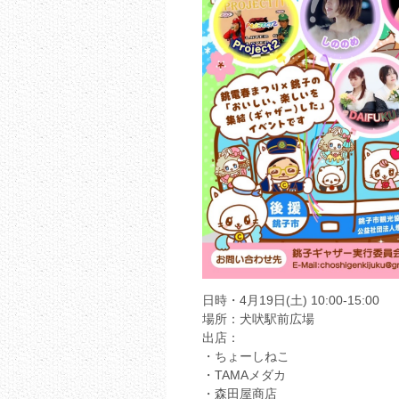
日時・4月19日(土) 10:00-15:00
場所：犬吠駅前広場
出店：
・ちょーしねこ
・TAMAメダカ
・森田屋商店