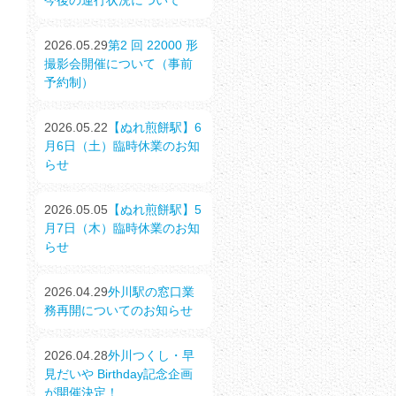
今後の運行状況について
2026.05.29
第2 回 22000 形
撮影会開催について（事前
予約制）
2026.05.22
【ぬれ煎餅駅】6
月6日（土）臨時休業のお知
らせ
2026.05.05
【ぬれ煎餅駅】5
月7日（木）臨時休業のお知
らせ
2026.04.29
外川駅の窓口業
務再開についてのお知らせ
2026.04.28
外川つくし・早
見だいや Birthday記念企画
が開催決定！