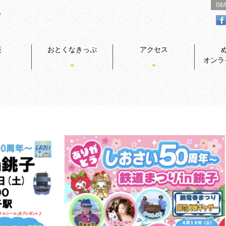
08
表
おとくなきっぷ
アクセス
オンラ