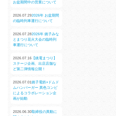
お盆期間中の営業について
2026.07.29
2026年 お盆期間
の臨時列車運行について
2026.07.28
2026年 銚子みな
とまつり花火大会の臨時列
車運行について
2026.07.16
【銚電まつり】
ステージ企画、出店店舗な
ど第二弾情報公開！
2026.07.01
銚子電鉄×ドムド
ムハンバーガー 異色コンビ
によるコラボレーション企
画が始動
2026.06.30
取締役の異動に