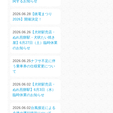
関するお知らせ
2026.06.28
【銚電まつり
2026】開催決定！
2026.06.26
【犬吠駅売店・
ぬれ煎餅駅・犬吠たい焼き
屋】6月27日（土）臨時休業
のお知らせ
2026.06.25
ナフサ不足に伴
う乗車券の仕様変更につい
て
2026.06.02
【犬吠駅売店・
ぬれ煎餅駅】6月3日（水）
臨時休業のお知らせ
2026.06.02
台風接近による