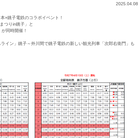
2025.04.08
東日本×銚子電鉄のコラボイベント！
まつりin銚子」と
」が同時開催！
ちライン」銚子～外川間で銚子電鉄の新しい観光列車「次郎右衛門」も