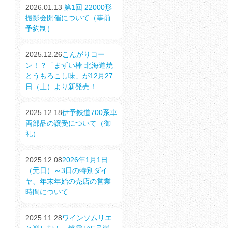
2026.01.13
第1回 22000形
撮影会開催について（事前
予約制）
2025.12.26
こんがりコー
ン！？「まずい棒 北海道焼
とうもろこし味」が12月27
日（土）より新発売！
2025.12.18
伊予鉄道700系車
両部品の譲受について（御
礼）
2025.12.08
2026年1月1日
（元日）～3日の特別ダイ
ヤ、年末年始の売店の営業
時間について
2025.11.28
ワインソムリエ