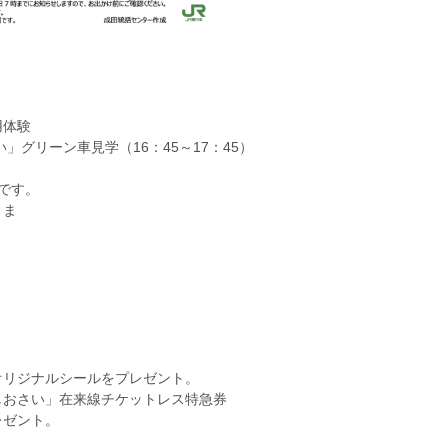
用体験
い」グリーン車見学（16：45～17：45）
みです。
さま
オリジナルシールをプレゼント。
しおさい」在来線チケットレス特急券
レゼント。