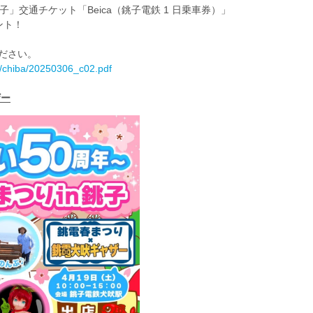
子」交通チケット「Beica（銚子電鉄 1 日乗車券）」
ント！
ください。
24/chiba/20250306_c02.pdf
ザー