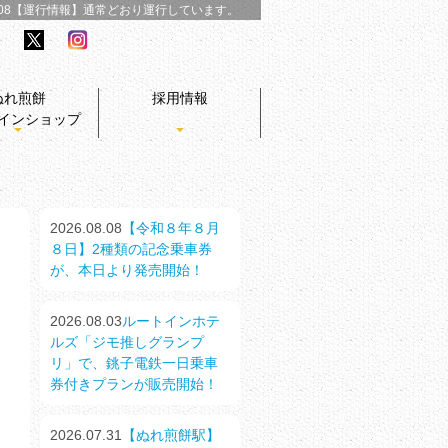
/08【運行情報】
通常どおり運行しています。
ぬれ煎餅
採用情報
インショップ
2026.08.08
【令和８年８月
８日】2種類の記念乗車券
が、本日より発売開始！
2026.08.03
ルートインホテ
ルズ「ジモ推しグランプ
リ」で、銚子電鉄一日乗車
券付きプランが販売開始！
2026.07.31
【ぬれ煎餅駅】