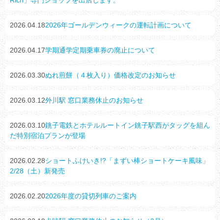
2026.04.18
2026年ゴールデンウィークの運転計画について
2026.04.17
学期通学定期乗車券の廃止について
2026.03.30
ぬれ煎餅（４枚入り）価格改定のお知らせ
2026.03.12
外川駅 窓口業務休止のお知らせ
2026.03.10
銚子電鉄とホテルルートイン銚子駅西がタッグを組ん
だ特別宿泊プランが登場
2026.02.28
ショートふけいき!?「まずい棒ショートケーキ風味」
2/28（土）新発売
2026.02.20
2026年度の貸切列車のご案内