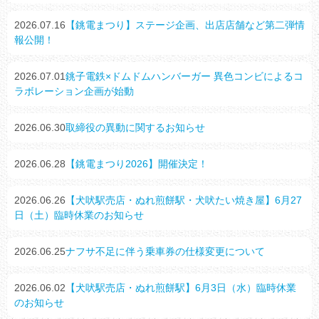
2026.07.16
【銚電まつり】ステージ企画、出店店舗など第二弾情
報公開！
2026.07.01
銚子電鉄×ドムドムハンバーガー 異色コンビによるコ
ラボレーション企画が始動
2026.06.30
取締役の異動に関するお知らせ
2026.06.28
【銚電まつり2026】開催決定！
2026.06.26
【犬吠駅売店・ぬれ煎餅駅・犬吠たい焼き屋】6月27
日（土）臨時休業のお知らせ
2026.06.25
ナフサ不足に伴う乗車券の仕様変更について
2026.06.02
【犬吠駅売店・ぬれ煎餅駅】6月3日（水）臨時休業
のお知らせ