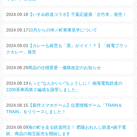
2024.09.18
【いすみ鉄道コラボ】千葉応援酒「古竹本」発売！
2024.09.17
10月からの仲ノ町車庫見学について
2024.09.03
【カレーも経営も「黒」がイイ！？ 】「銚電ブラッ
クカレー」発売
2024.08.29
商品の仕様変更・価格改定のお知らせ
2024.08.19
もっと“なんかいい”ちょうしに！ 南海電気鉄道の
2200系車両第２編成を譲受しました。
2024.08.15
【新作スマホゲーム】位置情報ゲーム「TRAIN＆
TRAIN」をリリースしました！
2024.08.09
海の町を走る鉄道同士！ 肥薩おれんじ鉄道×銚子電
鉄、商品の相互販売を開始します