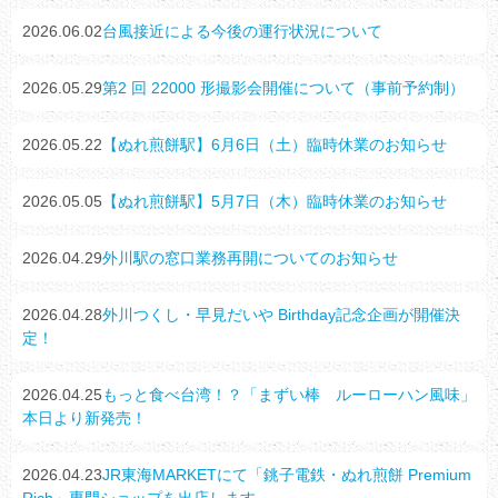
2026.06.02
台風接近による今後の運行状況について
2026.05.29
第2 回 22000 形撮影会開催について（事前予約制）
2026.05.22
【ぬれ煎餅駅】6月6日（土）臨時休業のお知らせ
2026.05.05
【ぬれ煎餅駅】5月7日（木）臨時休業のお知らせ
2026.04.29
外川駅の窓口業務再開についてのお知らせ
2026.04.28
外川つくし・早見だいや Birthday記念企画が開催決
定！
2026.04.25
もっと食べ台湾！？「まずい棒 ルーローハン風味」
本日より新発売！
2026.04.23
JR東海MARKETにて「銚子電鉄・ぬれ煎餅 Premium
Rich」専門ショップを出店します。