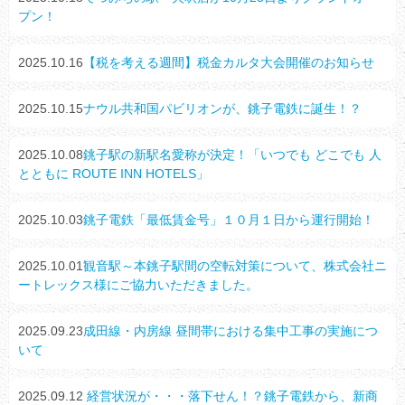
プン！
2025.10.16
【税を考える週間】税金カルタ大会開催のお知らせ
2025.10.15
ナウル共和国パビリオンが、銚子電鉄に誕生！？
2025.10.08
銚子駅の新駅名愛称が決定！「いつでも どこでも 人
とともに ROUTE INN HOTELS」
2025.10.03
銚子電鉄「最低賃金号」１０月１日から運行開始！
2025.10.01
観音駅～本銚子駅間の空転対策について、株式会社ニ
ートレックス様にご協力いただきました。
2025.09.23
成田線・内房線 昼間帯における集中工事の実施につ
いて
2025.09.12
経営状況が・・・落下せん！？銚子電鉄から、新商