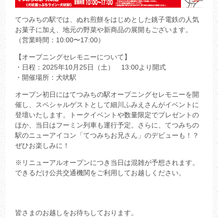
てつみちの駅では、ぬれ煎餅をはじめとした銚子電鉄の人気
お菓子に加え、地元の野菜や新商品の展開もございます。
（営業時間：10:00〜17:00）
【オープニングセレモニーについて】
・日程：2025年10月25日（土） 13:00より開式
・開催場所：犬吠駅
オープン初日にはてつみちの駅オープニングセレモニーを開
催し、スペシャルゲストとして細川ふみえさんがイベントに
登壇いたします。トークイベントや数量限定でプレゼントの
ほか、当日はフーミン列車も運行予定。さらに、てつみちの
駅のニューアイコン「てつみちお兄さん」のデビューも！？
ぜひお楽しみに！
※リニューアルオープンにつき当日は混雑が予想されます。
できるだけ公共交通機関をご利用してお越しください。
皆さまのお越しをお待ちしております。