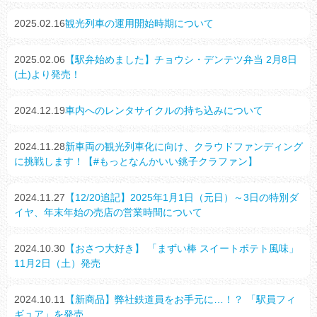
2025.02.16
観光列車の運用開始時期について
2025.02.06
【駅弁始めました】チョウシ・デンテツ弁当 2月8日
(土)より発売！
2024.12.19
車内へのレンタサイクルの持ち込みについて
2024.11.28
新車両の観光列車化に向け、クラウドファンディング
に挑戦します！【#もっとなんかいい銚子クラファン】
2024.11.27
【12/20追記】2025年1月1日（元日）～3日の特別ダ
イヤ、年末年始の売店の営業時間について
2024.10.30
【おさつ大好き】 「まずい棒 スイートポテト風味」
11月2日（土）発売
2024.10.11
【新商品】弊社鉄道員をお手元に…！？ 「駅員フィ
ギュア」を発売