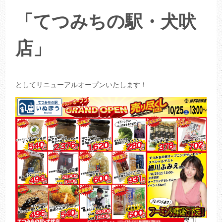
「てつみちの駅・犬吠
店」
としてリニューアルオープンいたします！