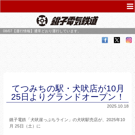
08/07【運行情報】
通常どおり運行しています。
てつみちの駅・犬吠店が10月
25日よりグランドオープン！
2025.10.18
銚子電鉄「犬吠崖っぷちライン」の犬吠駅売店が、2025年10
月 25日（土）に