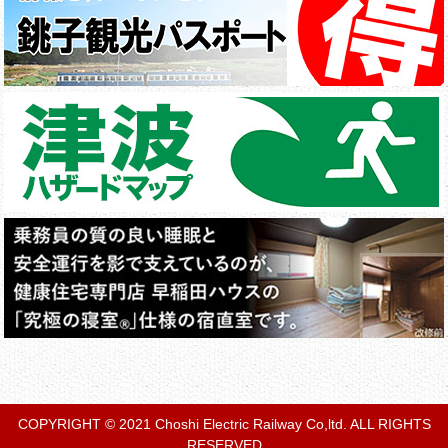
COPYRIGHT © 2021 Choshi Electric Railway Co,ltd. ALL RIGHTS
RESERVED