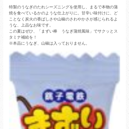
特製のうなぎのたれシーズニングを使用し、まるで本物の蒲
焼を食べているかのような仕上がりに。甘辛い味付けに、ど
ことなく炭火の香ばしさや山椒のさわやかさが感じられるよ
うな、上品なお味です。
この夏はぜひ、「まずい棒 うなぎ蒲焼風味」でサクッとス
タミナ補給を！
※本品にうなぎ、山椒は入っておりません。