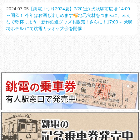
2024.07.05
【銚電まつり2024夏】7/20(土) 犬吠駅前広場 14:00
～開催！ 今年はお酒も楽しめます
地元食材をつまみに、みん
なで乾杯しよう！新作鉄道グッズも販売！さらに！17:00～ 犬吠
埼ホテル にて銚電カラオケ大会を開催！