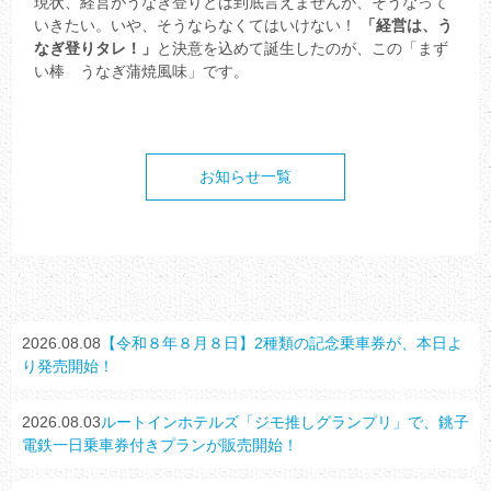
現状、経営がうなぎ登りとは到底言えませんが、そうなって
いきたい。いや、そうならなくてはいけない！
「経営は、う
なぎ登りタレ！」
と決意を込めて誕生したのが、この「まず
い棒 うなぎ蒲焼風味」です。
お知らせ一覧
2026.08.08
【令和８年８月８日】2種類の記念乗車券が、本日よ
り発売開始！
2026.08.03
ルートインホテルズ「ジモ推しグランプリ」で、銚子
電鉄一日乗車券付きプランが販売開始！