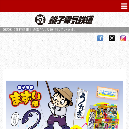
08/08【運行情報】
通常どおり運行しています。