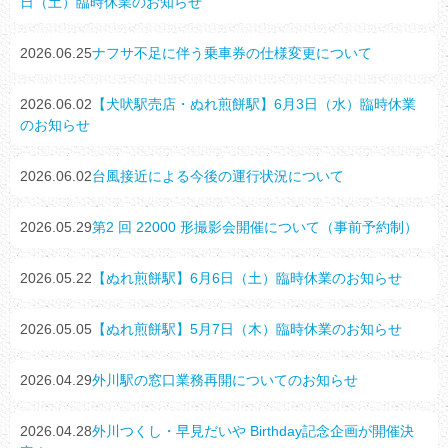
日（土）臨時休業のお知らせ
2026.06.25
ナフサ不足に伴う乗車券の仕様変更について
2026.06.02
【犬吠駅売店・ぬれ煎餅駅】6月3日（水）臨時休業
のお知らせ
2026.06.02
台風接近による今後の運行状況について
2026.05.29
第2 回 22000 形撮影会開催について（事前予約制）
2026.05.22
【ぬれ煎餅駅】6月6日（土）臨時休業のお知らせ
2026.05.05
【ぬれ煎餅駅】5月7日（木）臨時休業のお知らせ
2026.04.29
外川駅の窓口業務再開についてのお知らせ
2026.04.28
外川つくし・早見だいや Birthday記念企画が開催決