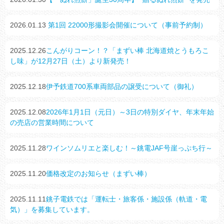
2026.01.13
第1回 22000形撮影会開催について（事前予約制）
2025.12.26
こんがりコーン！？「まずい棒 北海道焼とうもろこ
し味」が12月27日（土）より新発売！
2025.12.18
伊予鉄道700系車両部品の譲受について（御礼）
2025.12.08
2026年1月1日（元日）～3日の特別ダイヤ、年末年始
の売店の営業時間について
2025.11.28
ワインソムリエと楽しむ！～銚電JAF号崖っぷち行～
2025.11.20
価格改定のお知らせ（まずい棒）
2025.11.11
銚子電鉄では「運転士・旅客係・施設係（軌道・電
気）」を募集しています。