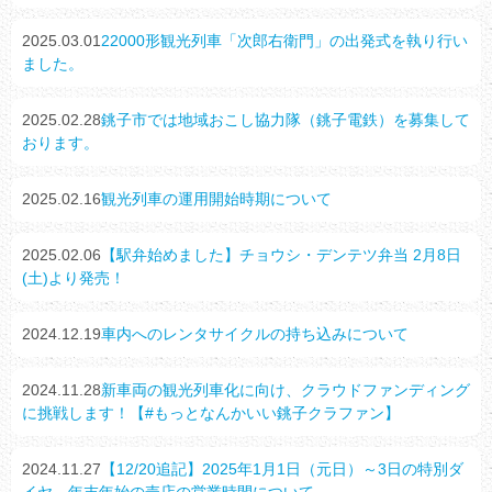
2025.03.01
22000形観光列車「次郎右衛門」の出発式を執り行い
ました。
2025.02.28
銚子市では地域おこし協力隊（銚子電鉄）を募集して
おります。
2025.02.16
観光列車の運用開始時期について
2025.02.06
【駅弁始めました】チョウシ・デンテツ弁当 2月8日
(土)より発売！
2024.12.19
車内へのレンタサイクルの持ち込みについて
2024.11.28
新車両の観光列車化に向け、クラウドファンディング
に挑戦します！【#もっとなんかいい銚子クラファン】
2024.11.27
【12/20追記】2025年1月1日（元日）～3日の特別ダ