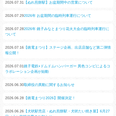
2026.07.31
【ぬれ煎餅駅】お盆期間中の営業について
2026.07.29
2026年 お盆期間の臨時列車運行について
2026.07.28
2026年 銚子みなとまつり花火大会の臨時列車運行に
ついて
2026.07.16
【銚電まつり】ステージ企画、出店店舗など第二弾情
報公開！
2026.07.01
銚子電鉄×ドムドムハンバーガー 異色コンビによるコ
ラボレーション企画が始動
2026.06.30
取締役の異動に関するお知らせ
2026.06.28
【銚電まつり2026】開催決定！
2026.06.26
【犬吠駅売店・ぬれ煎餅駅・犬吠たい焼き屋】6月27