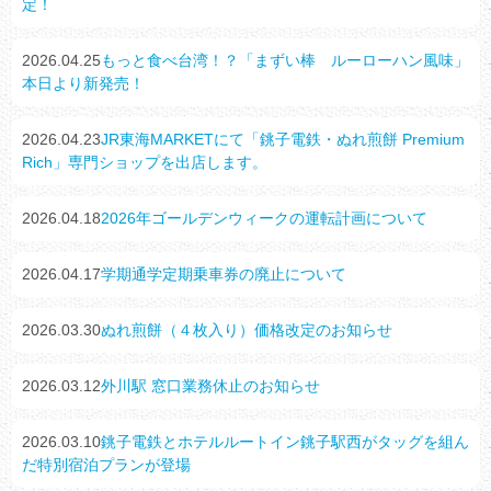
定！
2026.04.25
もっと食べ台湾！？「まずい棒 ルーローハン風味」
本日より新発売！
2026.04.23
JR東海MARKETにて「銚子電鉄・ぬれ煎餅 Premium
Rich」専門ショップを出店します。
2026.04.18
2026年ゴールデンウィークの運転計画について
2026.04.17
学期通学定期乗車券の廃止について
2026.03.30
ぬれ煎餅（４枚入り）価格改定のお知らせ
2026.03.12
外川駅 窓口業務休止のお知らせ
2026.03.10
銚子電鉄とホテルルートイン銚子駅西がタッグを組ん
だ特別宿泊プランが登場