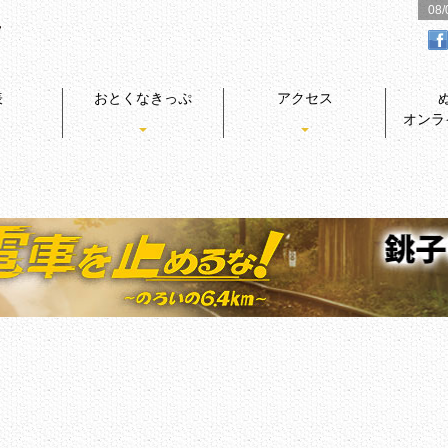
08
表
おとくなきっぷ
アクセス
オンラ
レミアムリッチ