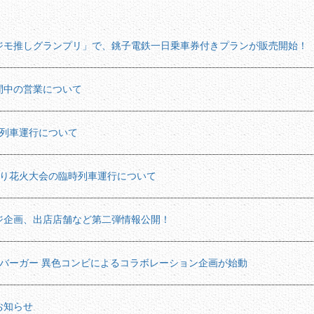
ジモ推しグランプリ」で、銚子電鉄一日乗車券付きプランが販売開始！
間中の営業について
時列車運行について
まつり花火大会の臨時列車運行について
ジ企画、出店店舗など第二弾情報公開！
ンバーガー 異色コンビによるコラボレーション企画が始動
お知らせ