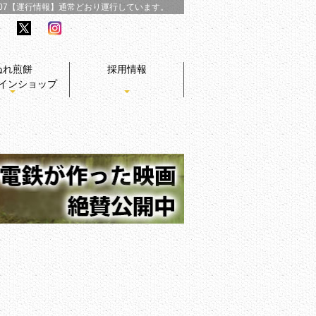
/07【運行情報】
通常どおり運行しています。
ぬれ煎餅
採用情報
インショップ