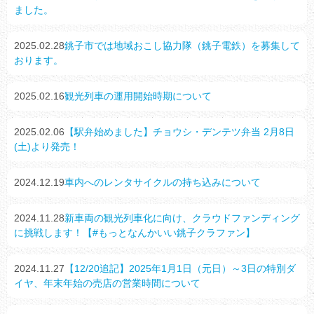
ました。
2025.02.28
銚子市では地域おこし協力隊（銚子電鉄）を募集して
おります。
2025.02.16
観光列車の運用開始時期について
2025.02.06
【駅弁始めました】チョウシ・デンテツ弁当 2月8日
(土)より発売！
2024.12.19
車内へのレンタサイクルの持ち込みについて
2024.11.28
新車両の観光列車化に向け、クラウドファンディング
に挑戦します！【#もっとなんかいい銚子クラファン】
2024.11.27
【12/20追記】2025年1月1日（元日）～3日の特別ダ
イヤ、年末年始の売店の営業時間について