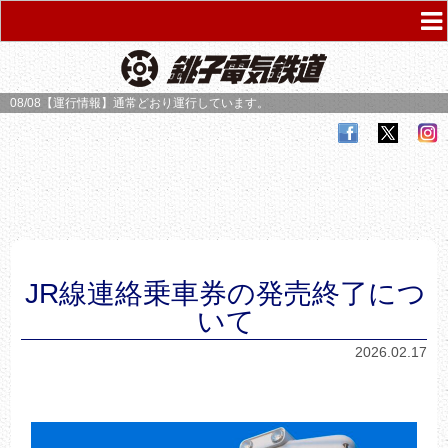
08/08【運行情報】
通常どおり運行しています。
JR線連絡乗車券の発売終了につ
いて
2026.02.17