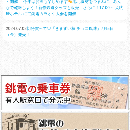
～開催！ 今年はお酒も楽しめます
地元食材をつまみに、みん
なで乾杯しよう！新作鉄道グッズも販売！さらに！17:00～ 犬吠
埼ホテル にて銚電カラオケ大会を開催！
2024.07.03
切符買って♡「きまずい棒 チョコ風味」7月5日
（金）発売！