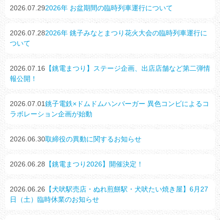
2026.07.29
2026年 お盆期間の臨時列車運行について
2026.07.28
2026年 銚子みなとまつり花火大会の臨時列車運行に
ついて
2026.07.16
【銚電まつり】ステージ企画、出店店舗など第二弾情
報公開！
2026.07.01
銚子電鉄×ドムドムハンバーガー 異色コンビによるコ
ラボレーション企画が始動
2026.06.30
取締役の異動に関するお知らせ
2026.06.28
【銚電まつり2026】開催決定！
2026.06.26
【犬吠駅売店・ぬれ煎餅駅・犬吠たい焼き屋】6月27
日（土）臨時休業のお知らせ