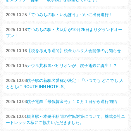
2025.10.25
「てつみちの駅・いぬぼう」ついに出発進行！
2025.10.18
てつみちの駅・犬吠店が10月25日よりグランドオー
プン！
2025.10.16
【税を考える週間】税金カルタ大会開催のお知らせ
2025.10.15
ナウル共和国パビリオンが、銚子電鉄に誕生！？
2025.10.08
銚子駅の新駅名愛称が決定！「いつでも どこでも 人
とともに ROUTE INN HOTELS」
2025.10.03
銚子電鉄「最低賃金号」１０月１日から運行開始！
2025.10.01
観音駅～本銚子駅間の空転対策について、株式会社ニ
ートレックス様にご協力いただきました。