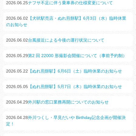
2026.06.25
ナフサ不足に伴う乗車券の仕様変更について
2026.06.02
【犬吠駅売店・ぬれ煎餅駅】6月3日（水）臨時休業
のお知らせ
2026.06.02
台風接近による今後の運行状況について
2026.05.29
第2 回 22000 形撮影会開催について（事前予約制）
2026.05.22
【ぬれ煎餅駅】6月6日（土）臨時休業のお知らせ
2026.05.05
【ぬれ煎餅駅】5月7日（木）臨時休業のお知らせ
2026.04.29
外川駅の窓口業務再開についてのお知らせ
2026.04.28
外川つくし・早見だいや Birthday記念企画が開催決
定！