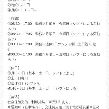
③時給1,200円
④月給198,132円～
【時間】
①08:30～17:00 勤務▷月曜日～金曜日（シフトによる変動
あり）
②08:30～17:05 勤務▷月曜日～金曜日（シフトによる変動
あり）
③09:30～17:00 勤務▷週休2日のシフト制（土日祝 出勤
有）
④08:30～17:00 勤務▷月曜日～金曜日（シフトによる変動
あり）
【休日】
①月6～8日（基本：土・日、シフトによる）
②土・日曜日
③週休2日（シフト制）
④月6～8日（基本、土・日 ※シフトによる）
【待遇】
社会保険完備、制服貸与、商品割引あり。
車通勤可（駐車場有）、交通費支給、銚子電鉄社員乗車証発