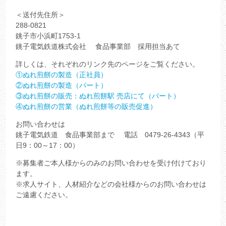
＜送付先住所＞
288-0821
銚子市小浜町1753-1
銚子電気鉄道株式会社 食品事業部 採用担当あて
詳しくは、それぞれのリンク先のページをご覧ください。
①ぬれ煎餅の製造（正社員）
②ぬれ煎餅の製造（パート）
③ぬれ煎餅の販売：ぬれ煎餅駅 売店にて（パート）
④ぬれ煎餅の営業（ぬれ煎餅等の販売促進）
お問い合わせは
銚子電気鉄道 食品事業部まで 電話 0479-26-4343（平
日9：00～17：00）
※募集者ご本人様からのみのお問い合わせを受け付けており
ます。
※求人サイト、人材紹介などの会社様からのお問い合わせは
ご遠慮ください。