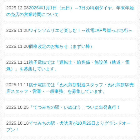
2025.12.08
2026年1月1日（元日）～3日の特別ダイヤ、年末年始
の売店の営業時間について
2025.11.28
ワインソムリエと楽しむ！～銚電JAF号崖っぷち行～
2025.11.20
価格改定のお知らせ（まずい棒）
2025.11.11
銚子電鉄では「運転士・旅客係・施設係（軌道・電
気）」を募集しています。
2025.11.11
銚子電鉄では「ぬれ煎餅製造スタッフ・ぬれ煎餅駅売
店スタッフ・営業・一般事務」を募集しています。
2025.10.25
「てつみちの駅・いぬぼう」ついに出発進行！
2025.10.18
てつみちの駅・犬吠店が10月25日よりグランドオー
プン！