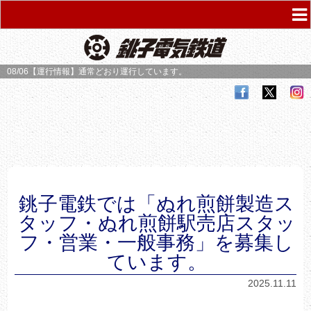
08/06【運行情報】
通常どおり運行しています。
銚子電鉄では「ぬれ煎餅製造ス
タッフ・ぬれ煎餅駅売店スタッ
フ・営業・一般事務」を募集し
ています。
2025.11.11