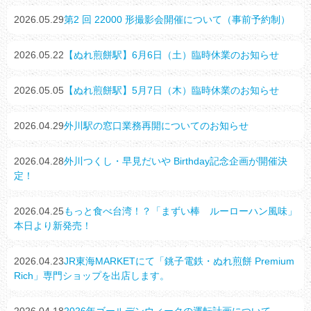
2026.05.29
第2 回 22000 形撮影会開催について（事前予約制）
2026.05.22
【ぬれ煎餅駅】6月6日（土）臨時休業のお知らせ
2026.05.05
【ぬれ煎餅駅】5月7日（木）臨時休業のお知らせ
2026.04.29
外川駅の窓口業務再開についてのお知らせ
2026.04.28
外川つくし・早見だいや Birthday記念企画が開催決
定！
2026.04.25
もっと食べ台湾！？「まずい棒 ルーローハン風味」
本日より新発売！
2026.04.23
JR東海MARKETにて「銚子電鉄・ぬれ煎餅 Premium
Rich」専門ショップを出店します。
2026.04.18
2026年ゴールデンウィークの運転計画について