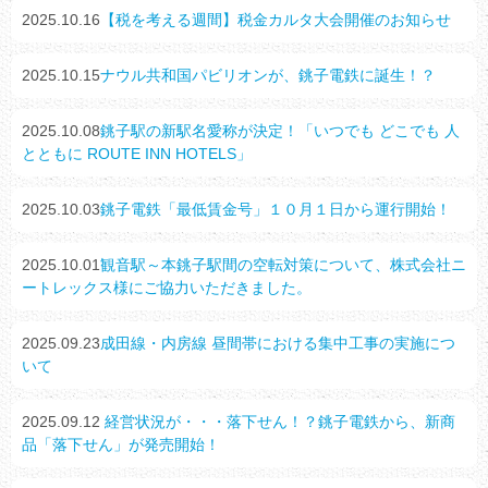
2025.10.16
【税を考える週間】税金カルタ大会開催のお知らせ
2025.10.15
ナウル共和国パビリオンが、銚子電鉄に誕生！？
2025.10.08
銚子駅の新駅名愛称が決定！「いつでも どこでも 人
とともに ROUTE INN HOTELS」
2025.10.03
銚子電鉄「最低賃金号」１０月１日から運行開始！
2025.10.01
観音駅～本銚子駅間の空転対策について、株式会社ニ
ートレックス様にご協力いただきました。
2025.09.23
成田線・内房線 昼間帯における集中工事の実施につ
いて
2025.09.12
経営状況が・・・落下せん！？銚子電鉄から、新商
品「落下せん」が発売開始！