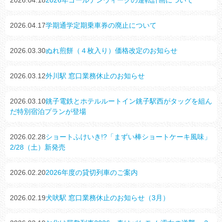
2026.04.17
学期通学定期乗車券の廃止について
2026.03.30
ぬれ煎餅（４枚入り）価格改定のお知らせ
2026.03.12
外川駅 窓口業務休止のお知らせ
2026.03.10
銚子電鉄とホテルルートイン銚子駅西がタッグを組ん
だ特別宿泊プランが登場
2026.02.28
ショートふけいき!?「まずい棒ショートケーキ風味」
2/28（土）新発売
2026.02.20
2026年度の貸切列車のご案内
2026.02.19
犬吠駅 窓口業務休止のお知らせ（3月）