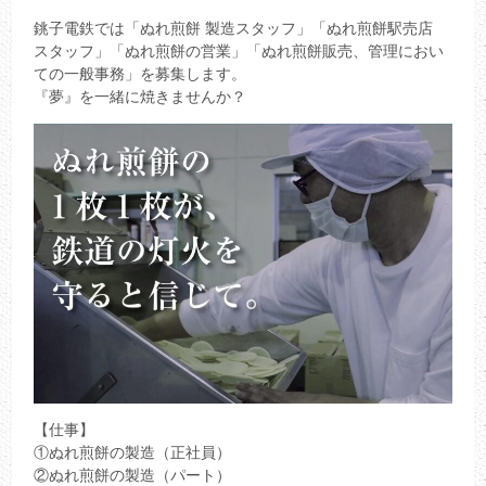
銚子電鉄では「ぬれ煎餅 製造スタッフ」「ぬれ煎餅駅売店
スタッフ」「ぬれ煎餅の営業」「ぬれ煎餅販売、管理におい
ての一般事務」を募集します。
『夢』を一緒に焼きませんか？
【仕事】
①ぬれ煎餅の製造（正社員）
②ぬれ煎餅の製造（パート）