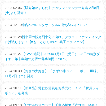
2025.02.06
【駅弁始めました】チョウシ・デンテツ弁当 2月8日
(土)より発売！
2024.12.19
車内へのレンタサイクルの持ち込みについて
2024.11.28
新車両の観光列車化に向け、クラウドファンディング
に挑戦します！【#もっとなんかいい銚子クラファン】
2024.11.27
【12/20追記】2025年1月1日（元日）～3日の特別ダ
イヤ、年末年始の売店の営業時間について
2024.10.30
【おさつ大好き】 「まずい棒 スイートポテト風味」
11月2日（土）発売
2024.10.11
【新商品】弊社鉄道員をお手元に…！？ 「駅員フィ
ギュア」を発売
2024.09.18
【いすみ鉄道コラボ】千葉応援酒「古竹本」発売！