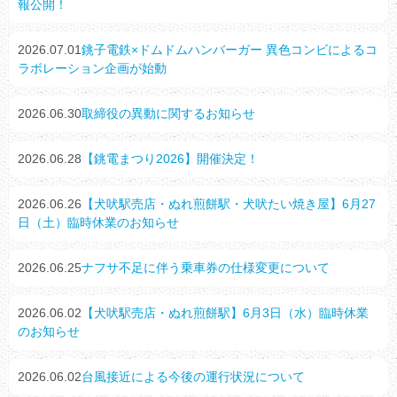
報公開！
2026.07.01
銚子電鉄×ドムドムハンバーガー 異色コンビによるコ
ラボレーション企画が始動
2026.06.30
取締役の異動に関するお知らせ
2026.06.28
【銚電まつり2026】開催決定！
2026.06.26
【犬吠駅売店・ぬれ煎餅駅・犬吠たい焼き屋】6月27
日（土）臨時休業のお知らせ
2026.06.25
ナフサ不足に伴う乗車券の仕様変更について
2026.06.02
【犬吠駅売店・ぬれ煎餅駅】6月3日（水）臨時休業
のお知らせ
2026.06.02
台風接近による今後の運行状況について