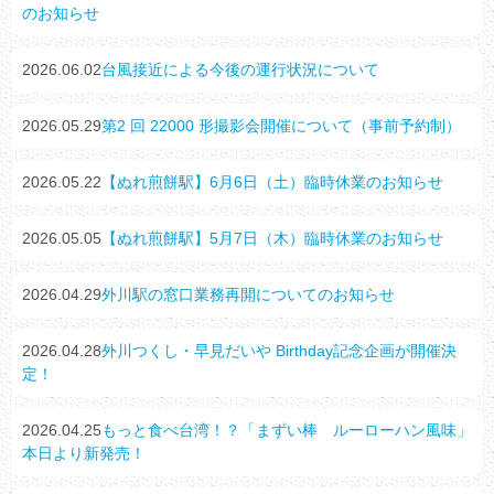
のお知らせ
2026.06.02
台風接近による今後の運行状況について
2026.05.29
第2 回 22000 形撮影会開催について（事前予約制）
2026.05.22
【ぬれ煎餅駅】6月6日（土）臨時休業のお知らせ
2026.05.05
【ぬれ煎餅駅】5月7日（木）臨時休業のお知らせ
2026.04.29
外川駅の窓口業務再開についてのお知らせ
2026.04.28
外川つくし・早見だいや Birthday記念企画が開催決
定！
2026.04.25
もっと食べ台湾！？「まずい棒 ルーローハン風味」
本日より新発売！