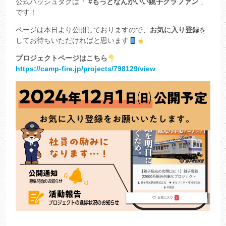
公式ハッシュタグは「
#もっとなんかいい銚子クラファン
」
です！
ページは本日より公開しておりますので、
お気に入り登録
を
してお待ちいただければと思います
プロジェクトページはこちら
https://camp-fire.jp/projects/798129/view