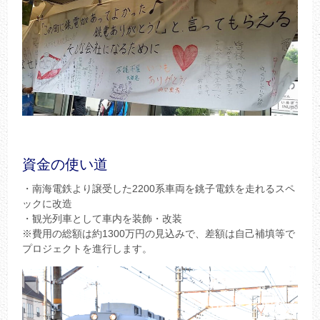
資金の使い道
・南海電鉄より譲受した2200系車両を銚子電鉄を走れるスペ
ックに改造
・観光列車として車内を装飾・改装
※費用の総額は約1300万円の見込みで、差額は自己補填等で
プロジェクトを進行します。