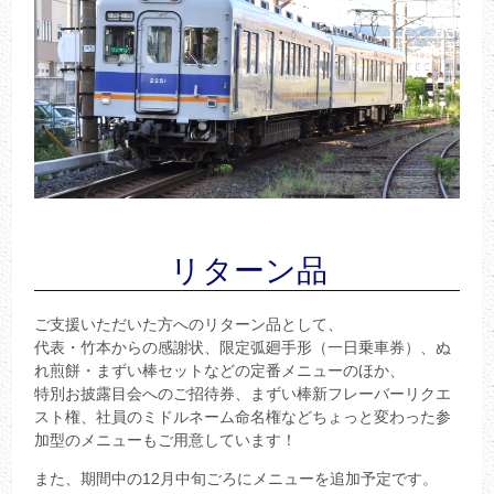
リターン品
ご支援いただいた方へのリターン品として、
代表・竹本からの感謝状、限定弧廻手形（一日乗車券）、ぬ
れ煎餅・まずい棒セットなどの定番メニューのほか、
特別お披露目会へのご招待券、まずい棒新フレーバーリクエ
スト権、社員のミドルネーム命名権などちょっと変わった参
加型のメニューもご用意しています！
また、期間中の12月中旬ごろにメニューを追加予定です。