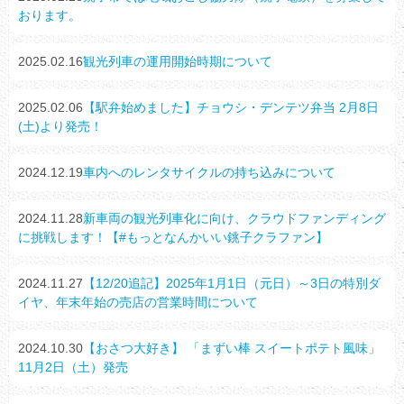
おります。
2025.02.16
観光列車の運用開始時期について
2025.02.06
【駅弁始めました】チョウシ・デンテツ弁当 2月8日
(土)より発売！
2024.12.19
車内へのレンタサイクルの持ち込みについて
2024.11.28
新車両の観光列車化に向け、クラウドファンディング
に挑戦します！【#もっとなんかいい銚子クラファン】
2024.11.27
【12/20追記】2025年1月1日（元日）～3日の特別ダ
イヤ、年末年始の売店の営業時間について
2024.10.30
【おさつ大好き】 「まずい棒 スイートポテト風味」
11月2日（土）発売