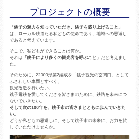
プロジェクトの概要
「銚子の魅力を知っていただき、銚子を盛り上げること」
は、ローカル鉄道たる私どもの使命であり、地域への恩返し
であると考えています。
そこで、私どもができることは何か。
それは
「銚子により多くの観光客を呼ぶこと」
だと考えまし
た。
そのために、22000形第2編成を「銚子観光の玄関口」として
ふさわしい車両とすべく、
観光改造を行いたい。
銚子電鉄を愛してくださる皆さまのために、鉄路を未来につ
ないでいきたい。
そして次の100年を、銚子市の皆さまとともに歩んでいきた
い。
どうか私どもの恩返しに、そして銚子市の未来に、お力を貸
していただけませんか。