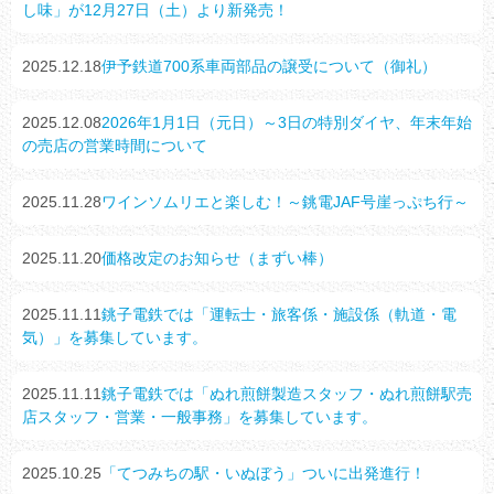
し味」が12月27日（土）より新発売！
2025.12.18
伊予鉄道700系車両部品の譲受について（御礼）
2025.12.08
2026年1月1日（元日）～3日の特別ダイヤ、年末年始
の売店の営業時間について
2025.11.28
ワインソムリエと楽しむ！～銚電JAF号崖っぷち行～
2025.11.20
価格改定のお知らせ（まずい棒）
2025.11.11
銚子電鉄では「運転士・旅客係・施設係（軌道・電
気）」を募集しています。
2025.11.11
銚子電鉄では「ぬれ煎餅製造スタッフ・ぬれ煎餅駅売
店スタッフ・営業・一般事務」を募集しています。
2025.10.25
「てつみちの駅・いぬぼう」ついに出発進行！