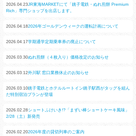
2026.04.23
JR東海MARKETにて「銚子電鉄・ぬれ煎餅 Premium
Rich」専門ショップを出店します。
2026.04.18
2026年ゴールデンウィークの運転計画について
2026.04.17
学期通学定期乗車券の廃止について
2026.03.30
ぬれ煎餅（４枚入り）価格改定のお知らせ
2026.03.12
外川駅 窓口業務休止のお知らせ
2026.03.10
銚子電鉄とホテルルートイン銚子駅西がタッグを組ん
だ特別宿泊プランが登場
2026.02.28
ショートふけいき!?「まずい棒ショートケーキ風味」
2/28（土）新発売
2026.02.20
2026年度の貸切列車のご案内