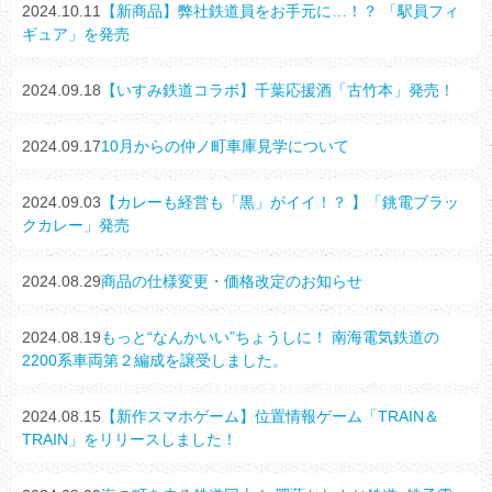
2024.10.11
【新商品】弊社鉄道員をお手元に…！？ 「駅員フィ
ギュア」を発売
2024.09.18
【いすみ鉄道コラボ】千葉応援酒「古竹本」発売！
2024.09.17
10月からの仲ノ町車庫見学について
2024.09.03
【カレーも経営も「黒」がイイ！？ 】「銚電ブラッ
クカレー」発売
2024.08.29
商品の仕様変更・価格改定のお知らせ
2024.08.19
もっと“なんかいい”ちょうしに！ 南海電気鉄道の
2200系車両第２編成を譲受しました。
2024.08.15
【新作スマホゲーム】位置情報ゲーム「TRAIN＆
TRAIN」をリリースしました！