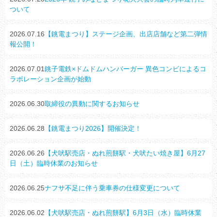
ついて
2026.07.16
【銚電まつり】ステージ企画、出店店舗など第二弾情
報公開！
2026.07.01
銚子電鉄×ドムドムハンバーガー 異色コンビによるコ
ラボレーション企画が始動
2026.06.30
取締役の異動に関するお知らせ
2026.06.28
【銚電まつり2026】開催決定！
2026.06.26
【犬吠駅売店・ぬれ煎餅駅・犬吠たい焼き屋】6月27
日（土）臨時休業のお知らせ
2026.06.25
ナフサ不足に伴う乗車券の仕様変更について
2026.06.02
【犬吠駅売店・ぬれ煎餅駅】6月3日（水）臨時休業