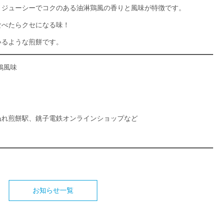
、ジューシーでコクのある油淋鶏風の香りと風味が特徴です。
食べたらクセになる味！
いるような煎餅です。
鶏風味
ぬれ煎餅駅、銚子電鉄オンラインショップなど
お知らせ一覧