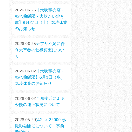
2026.06.26
【犬吠駅売店・
ぬれ煎餅駅・犬吠たい焼き
屋】6月27日（土）臨時休業
のお知らせ
2026.06.25
ナフサ不足に伴
う乗車券の仕様変更につい
て
2026.06.02
【犬吠駅売店・
ぬれ煎餅駅】6月3日（水）
臨時休業のお知らせ
2026.06.02
台風接近による
今後の運行状況について
2026.05.29
第2 回 22000 形
撮影会開催について（事前