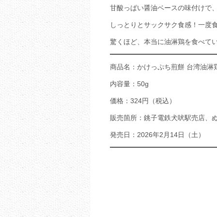
甘酸っぱい醤油ベースの味付けで
しっとりとサックサク食感！一度
驚くほど、本当に油淋鶏を食べて
商品名：かけっぷち煎餅 台湾油淋
内容量：50g
価格：324円（税込）
販売箇所：銚子電鉄犬吠駅売店、
発売日：2026年2月14日（土）