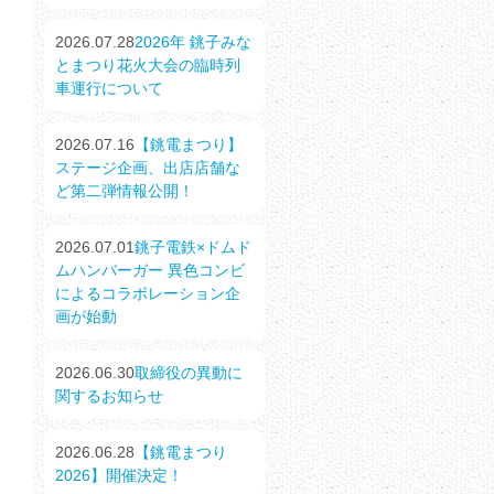
2026.07.28
2026年 銚子みな
とまつり花火大会の臨時列
車運行について
2026.07.16
【銚電まつり】
ステージ企画、出店店舗な
ど第二弾情報公開！
2026.07.01
銚子電鉄×ドムド
ムハンバーガー 異色コンビ
によるコラボレーション企
画が始動
2026.06.30
取締役の異動に
関するお知らせ
2026.06.28
【銚電まつり
2026】開催決定！