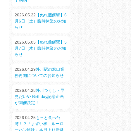
予約制）
2026.05.22
【ぬれ煎餅駅】6
月6日（土）臨時休業のお知
らせ
2026.05.05
【ぬれ煎餅駅】5
月7日（木）臨時休業のお知
らせ
2026.04.29
外川駅の窓口業
務再開についてのお知らせ
2026.04.28
外川つくし・早
見だいや Birthday記念企画
が開催決定！
2026.04.25
もっと食べ台
湾！？「まずい棒 ルーロ
ーハン風味」本日より新発