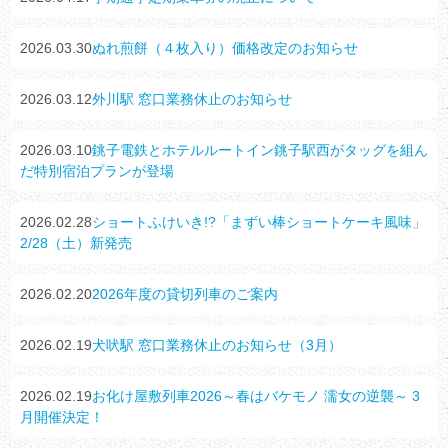
2026.03.30
ぬれ煎餅（４枚入り）価格改定のお知らせ
2026.03.12
外川駅 窓口業務休止のお知らせ
2026.03.10
銚子電鉄とホテルルートイン銚子駅西がタッグを組ん
だ特別宿泊プランが登場
2026.02.28
ショートふけいき!?「まずい棒ショートケーキ風味」
2/28（土）新発売
2026.02.20
2026年度の貸切列車のご案内
2026.02.19
犬吠駅 窓口業務休止のお知らせ（3月）
2026.02.19
お化け屋敷列車2026～春はバケモノ 濡女の逆襲～ 3
月開催決定！