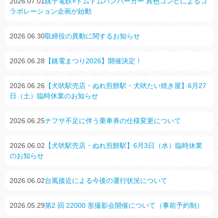
2026.07.01
銚子電鉄×ドムドムハンバーガー 異色コンビによるコ
ラボレーション企画が始動
2026.06.30
取締役の異動に関するお知らせ
2026.06.28
【銚電まつり2026】開催決定！
2026.06.26
【犬吠駅売店・ぬれ煎餅駅・犬吠たい焼き屋】6月27
日（土）臨時休業のお知らせ
2026.06.25
ナフサ不足に伴う乗車券の仕様変更について
2026.06.02
【犬吠駅売店・ぬれ煎餅駅】6月3日（水）臨時休業
のお知らせ
2026.06.02
台風接近による今後の運行状況について
2026.05.29
第2 回 22000 形撮影会開催について（事前予約制）