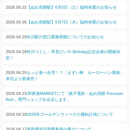
2026.05.22
【ぬれ煎餅駅】6月6日（土）臨時休業のお知らせ
2026.05.05
【ぬれ煎餅駅】5月7日（木）臨時休業のお知らせ
2026.04.29
外川駅の窓口業務再開についてのお知らせ
2026.04.28
外川つくし・早見だいや Birthday記念企画が開催決
定！
2026.04.25
もっと食べ台湾！？「まずい棒 ルーローハン風味」
本日より新発売！
2026.04.23
JR東海MARKETにて「銚子電鉄・ぬれ煎餅 Premium
Rich」専門ショップを出店します。
2026.04.18
2026年ゴールデンウィークの運転計画について
2026.04.17
学期通学定期乗車券の廃止について