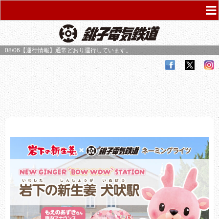
08/06【運行情報】
通常どおり運行しています。