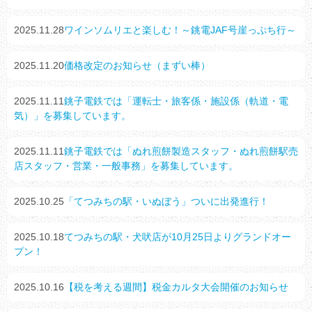
2025.11.28
ワインソムリエと楽しむ！～銚電JAF号崖っぷち行～
2025.11.20
価格改定のお知らせ（まずい棒）
2025.11.11
銚子電鉄では「運転士・旅客係・施設係（軌道・電
気）」を募集しています。
2025.11.11
銚子電鉄では「ぬれ煎餅製造スタッフ・ぬれ煎餅駅売
店スタッフ・営業・一般事務」を募集しています。
2025.10.25
「てつみちの駅・いぬぼう」ついに出発進行！
2025.10.18
てつみちの駅・犬吠店が10月25日よりグランドオー
プン！
2025.10.16
【税を考える週間】税金カルタ大会開催のお知らせ