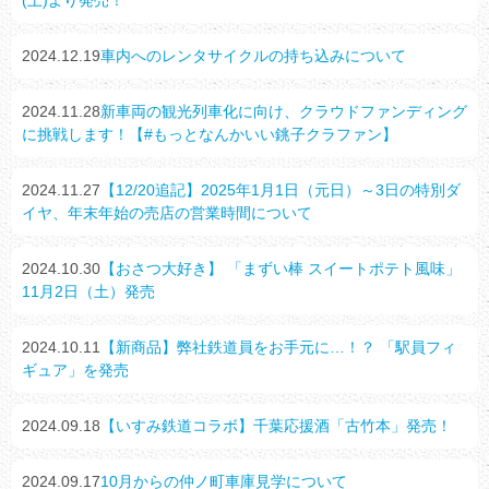
(土)より発売！
2024.12.19
車内へのレンタサイクルの持ち込みについて
2024.11.28
新車両の観光列車化に向け、クラウドファンディング
に挑戦します！【#もっとなんかいい銚子クラファン】
2024.11.27
【12/20追記】2025年1月1日（元日）～3日の特別ダ
イヤ、年末年始の売店の営業時間について
2024.10.30
【おさつ大好き】 「まずい棒 スイートポテト風味」
11月2日（土）発売
2024.10.11
【新商品】弊社鉄道員をお手元に…！？ 「駅員フィ
ギュア」を発売
2024.09.18
【いすみ鉄道コラボ】千葉応援酒「古竹本」発売！
2024.09.17
10月からの仲ノ町車庫見学について