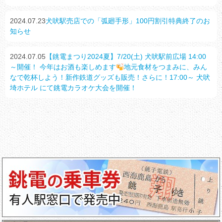
2024.07.23
犬吠駅売店での「弧廻手形」100円割引特典終了のお
知らせ
2024.07.05
【銚電まつり2024夏】7/20(土) 犬吠駅前広場 14:00
～開催！ 今年はお酒も楽しめます
地元食材をつまみに、みん
なで乾杯しよう！新作鉄道グッズも販売！さらに！17:00～ 犬吠
埼ホテル にて銚電カラオケ大会を開催！