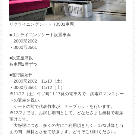
リクライニングシート（3501車両）
■リクライニングシート設置車両
・2000形2002
・3000形3501
■設置座席数
各車両2席ずつ
■運行開始日
・2000形2002 11/19（土）
・3000形3501 11/12（土）
※11/12（土）仲ノ町11:17発の電車内で、銚電ロマンスシー
トの誕生を祝い、
シートの前で代表竹本が、テープカットを行います。
※12/2までは、お試し期間として、どなたさまも無料で着席
頂けます。
⇒大好評につき、多くの方にご利用頂きたく、12/3以降も当
面の間、無料とさせて頂きます。どうぞご利用ください。