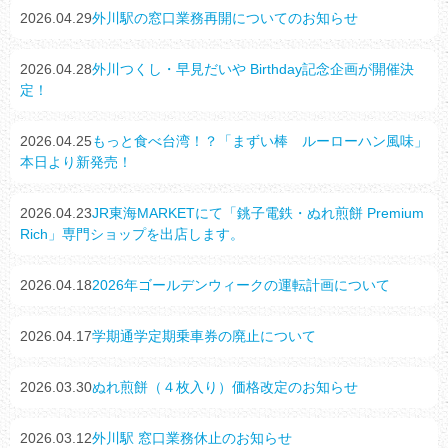
2026.04.29
外川駅の窓口業務再開についてのお知らせ
2026.04.28
外川つくし・早見だいや Birthday記念企画が開催決
定！
2026.04.25
もっと食べ台湾！？「まずい棒 ルーローハン風味」
本日より新発売！
2026.04.23
JR東海MARKETにて「銚子電鉄・ぬれ煎餅 Premium
Rich」専門ショップを出店します。
2026.04.18
2026年ゴールデンウィークの運転計画について
2026.04.17
学期通学定期乗車券の廃止について
2026.03.30
ぬれ煎餅（４枚入り）価格改定のお知らせ
2026.03.12
外川駅 窓口業務休止のお知らせ