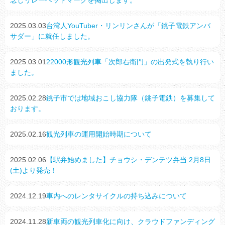
念しリレーヘッドマークを掲出します。
2025.03.03
台湾人YouTuber・リンリンさんが「銚子電鉄アンバ
サダー」に就任しました。
2025.03.01
22000形観光列車「次郎右衛門」の出発式を執り行い
ました。
2025.02.28
銚子市では地域おこし協力隊（銚子電鉄）を募集して
おります。
2025.02.16
観光列車の運用開始時期について
2025.02.06
【駅弁始めました】チョウシ・デンテツ弁当 2月8日
(土)より発売！
2024.12.19
車内へのレンタサイクルの持ち込みについて
2024.11.28
新車両の観光列車化に向け、クラウドファンディング