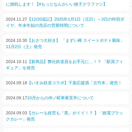
に挑戦します！【#もっとなんかいい銚子クラファン】
2024.11.27
【12/20追記】2025年1月1日（元日）～3日の特別ダ
イヤ、年末年始の売店の営業時間について
2024.10.30
【おさつ大好き】 「まずい棒 スイートポテト風味」
11月2日（土）発売
2024.10.11
【新商品】弊社鉄道員をお手元に…！？ 「駅員フィ
ギュア」を発売
2024.09.18
【いすみ鉄道コラボ】千葉応援酒「古竹本」発売！
2024.09.17
10月からの仲ノ町車庫見学について
2024.09.03
【カレーも経営も「黒」がイイ！？ 】「銚電ブラッ
クカレー」発売