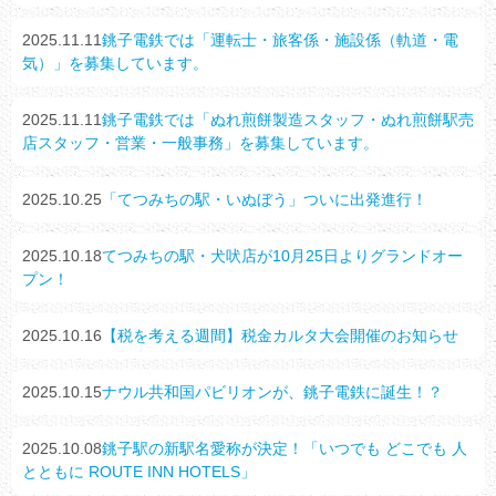
2025.11.11
銚子電鉄では「運転士・旅客係・施設係（軌道・電
気）」を募集しています。
2025.11.11
銚子電鉄では「ぬれ煎餅製造スタッフ・ぬれ煎餅駅売
店スタッフ・営業・一般事務」を募集しています。
2025.10.25
「てつみちの駅・いぬぼう」ついに出発進行！
2025.10.18
てつみちの駅・犬吠店が10月25日よりグランドオー
プン！
2025.10.16
【税を考える週間】税金カルタ大会開催のお知らせ
2025.10.15
ナウル共和国パビリオンが、銚子電鉄に誕生！？
2025.10.08
銚子駅の新駅名愛称が決定！「いつでも どこでも 人
とともに ROUTE INN HOTELS」