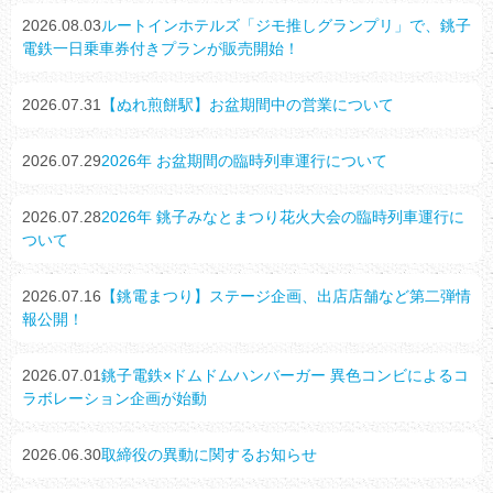
2026.08.03
ルートインホテルズ「ジモ推しグランプリ」で、銚子
電鉄一日乗車券付きプランが販売開始！
2026.07.31
【ぬれ煎餅駅】お盆期間中の営業について
2026.07.29
2026年 お盆期間の臨時列車運行について
2026.07.28
2026年 銚子みなとまつり花火大会の臨時列車運行に
ついて
2026.07.16
【銚電まつり】ステージ企画、出店店舗など第二弾情
報公開！
2026.07.01
銚子電鉄×ドムドムハンバーガー 異色コンビによるコ
ラボレーション企画が始動
2026.06.30
取締役の異動に関するお知らせ