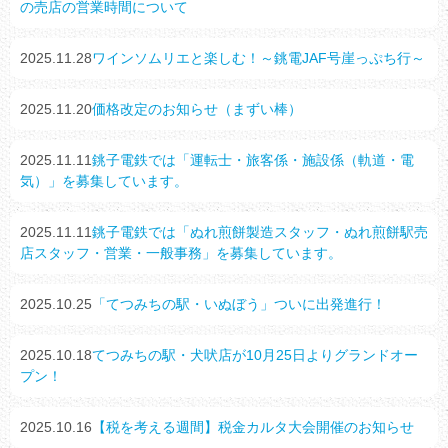
の売店の営業時間について
2025.11.28
ワインソムリエと楽しむ！～銚電JAF号崖っぷち行～
2025.11.20
価格改定のお知らせ（まずい棒）
2025.11.11
銚子電鉄では「運転士・旅客係・施設係（軌道・電
気）」を募集しています。
2025.11.11
銚子電鉄では「ぬれ煎餅製造スタッフ・ぬれ煎餅駅売
店スタッフ・営業・一般事務」を募集しています。
2025.10.25
「てつみちの駅・いぬぼう」ついに出発進行！
2025.10.18
てつみちの駅・犬吠店が10月25日よりグランドオー
プン！
2025.10.16
【税を考える週間】税金カルタ大会開催のお知らせ