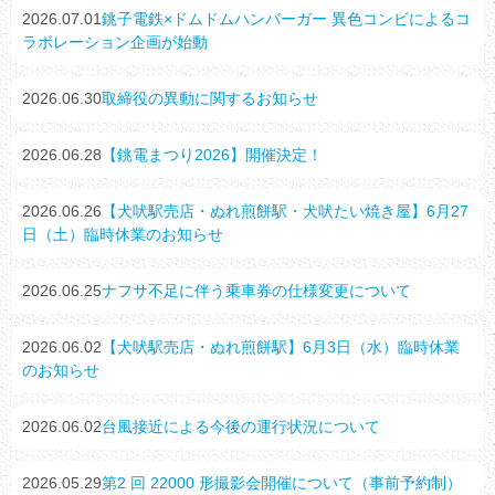
2026.07.01
銚子電鉄×ドムドムハンバーガー 異色コンビによるコ
ラボレーション企画が始動
2026.06.30
取締役の異動に関するお知らせ
2026.06.28
【銚電まつり2026】開催決定！
2026.06.26
【犬吠駅売店・ぬれ煎餅駅・犬吠たい焼き屋】6月27
日（土）臨時休業のお知らせ
2026.06.25
ナフサ不足に伴う乗車券の仕様変更について
2026.06.02
【犬吠駅売店・ぬれ煎餅駅】6月3日（水）臨時休業
のお知らせ
2026.06.02
台風接近による今後の運行状況について
2026.05.29
第2 回 22000 形撮影会開催について（事前予約制）