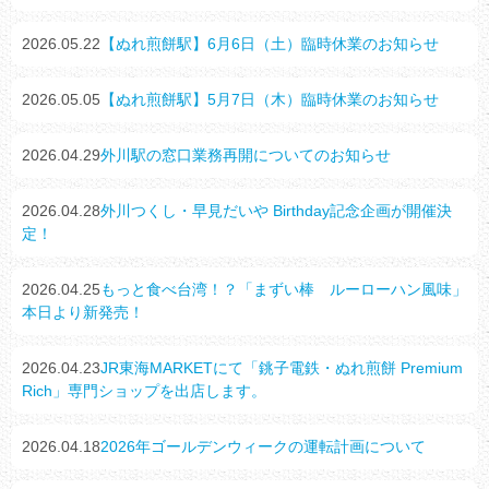
2026.05.22
【ぬれ煎餅駅】6月6日（土）臨時休業のお知らせ
2026.05.05
【ぬれ煎餅駅】5月7日（木）臨時休業のお知らせ
2026.04.29
外川駅の窓口業務再開についてのお知らせ
2026.04.28
外川つくし・早見だいや Birthday記念企画が開催決
定！
2026.04.25
もっと食べ台湾！？「まずい棒 ルーローハン風味」
本日より新発売！
2026.04.23
JR東海MARKETにて「銚子電鉄・ぬれ煎餅 Premium
Rich」専門ショップを出店します。
2026.04.18
2026年ゴールデンウィークの運転計画について