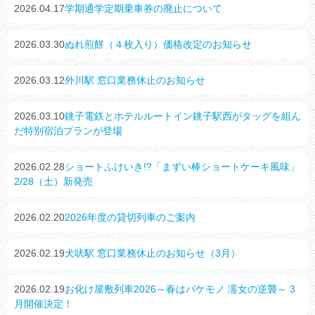
2026.04.17
学期通学定期乗車券の廃止について
2026.03.30
ぬれ煎餅（４枚入り）価格改定のお知らせ
2026.03.12
外川駅 窓口業務休止のお知らせ
2026.03.10
銚子電鉄とホテルルートイン銚子駅西がタッグを組ん
だ特別宿泊プランが登場
2026.02.28
ショートふけいき!?「まずい棒ショートケーキ風味」
2/28（土）新発売
2026.02.20
2026年度の貸切列車のご案内
2026.02.19
犬吠駅 窓口業務休止のお知らせ（3月）
2026.02.19
お化け屋敷列車2026～春はバケモノ 濡女の逆襲～ 3
月開催決定！