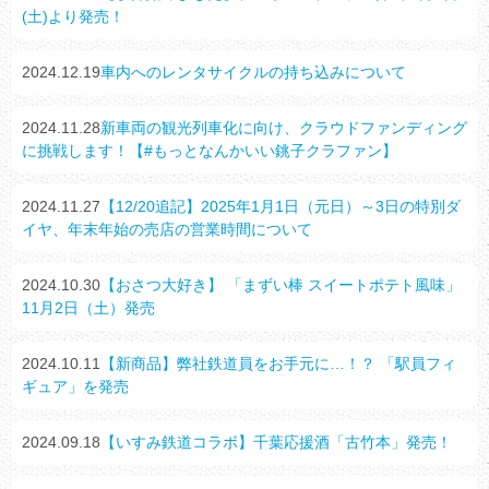
(土)より発売！
2024.12.19
車内へのレンタサイクルの持ち込みについて
2024.11.28
新車両の観光列車化に向け、クラウドファンディング
に挑戦します！【#もっとなんかいい銚子クラファン】
2024.11.27
【12/20追記】2025年1月1日（元日）～3日の特別ダ
イヤ、年末年始の売店の営業時間について
2024.10.30
【おさつ大好き】 「まずい棒 スイートポテト風味」
11月2日（土）発売
2024.10.11
【新商品】弊社鉄道員をお手元に…！？ 「駅員フィ
ギュア」を発売
2024.09.18
【いすみ鉄道コラボ】千葉応援酒「古竹本」発売！