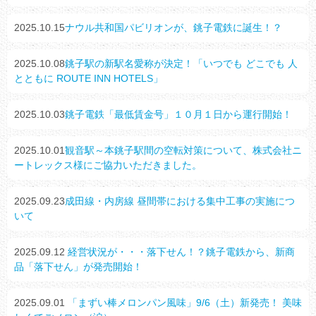
2025.10.15
ナウル共和国パビリオンが、銚子電鉄に誕生！？
2025.10.08
銚子駅の新駅名愛称が決定！「いつでも どこでも 人
とともに ROUTE INN HOTELS」
2025.10.03
銚子電鉄「最低賃金号」１０月１日から運行開始！
2025.10.01
観音駅～本銚子駅間の空転対策について、株式会社ニ
ートレックス様にご協力いただきました。
2025.09.23
成田線・内房線 昼間帯における集中工事の実施につ
いて
2025.09.12
経営状況が・・・落下せん！？銚子電鉄から、新商
品「落下せん」が発売開始！
2025.09.01
「まずい棒メロンパン風味」9/6（土）新発売！ 美味