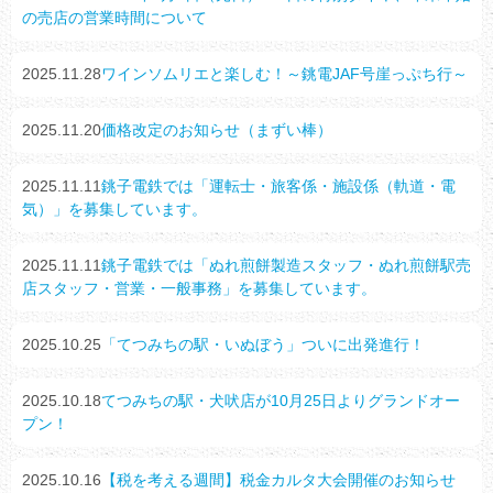
の売店の営業時間について
2025.11.28
ワインソムリエと楽しむ！～銚電JAF号崖っぷち行～
2025.11.20
価格改定のお知らせ（まずい棒）
2025.11.11
銚子電鉄では「運転士・旅客係・施設係（軌道・電
気）」を募集しています。
2025.11.11
銚子電鉄では「ぬれ煎餅製造スタッフ・ぬれ煎餅駅売
店スタッフ・営業・一般事務」を募集しています。
2025.10.25
「てつみちの駅・いぬぼう」ついに出発進行！
2025.10.18
てつみちの駅・犬吠店が10月25日よりグランドオー
プン！
2025.10.16
【税を考える週間】税金カルタ大会開催のお知らせ