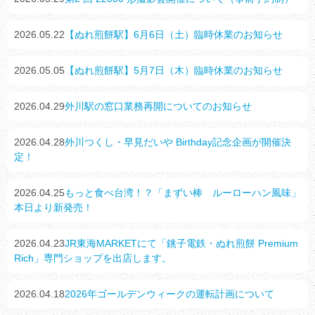
2026.05.22
【ぬれ煎餅駅】6月6日（土）臨時休業のお知らせ
2026.05.05
【ぬれ煎餅駅】5月7日（木）臨時休業のお知らせ
2026.04.29
外川駅の窓口業務再開についてのお知らせ
2026.04.28
外川つくし・早見だいや Birthday記念企画が開催決
定！
2026.04.25
もっと食べ台湾！？「まずい棒 ルーローハン風味」
本日より新発売！
2026.04.23
JR東海MARKETにて「銚子電鉄・ぬれ煎餅 Premium
Rich」専門ショップを出店します。
2026.04.18
2026年ゴールデンウィークの運転計画について