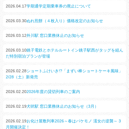
2026.04.17
学期通学定期乗車券の廃止について
2026.03.30
ぬれ煎餅（４枚入り）価格改定のお知らせ
2026.03.12
外川駅 窓口業務休止のお知らせ
2026.03.10
銚子電鉄とホテルルートイン銚子駅西がタッグを組ん
だ特別宿泊プランが登場
2026.02.28
ショートふけいき!?「まずい棒ショートケーキ風味」
2/28（土）新発売
2026.02.20
2026年度の貸切列車のご案内
2026.02.19
犬吠駅 窓口業務休止のお知らせ（3月）
2026.02.19
お化け屋敷列車2026～春はバケモノ 濡女の逆襲～ 3
月開催決定！