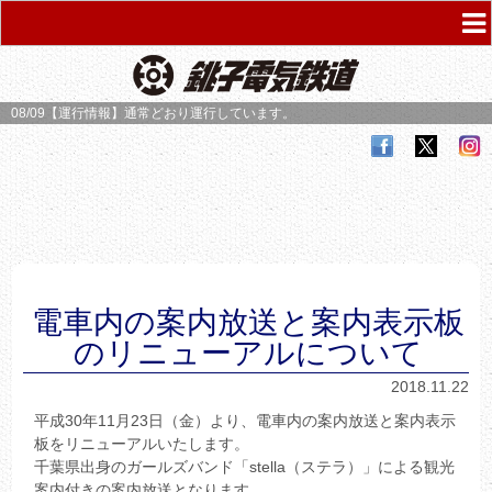
08/09【運行情報】
通常どおり運行しています。
電車内の案内放送と案内表示板
のリニューアルについて
2018.11.22
​平成30年11月23日（金）より、電車内の案内放送と案内表示
板をリニューアルいたします。
​千葉県出身のガールズバンド「stella（ステラ）」による観光
案内付きの案内放送となります。