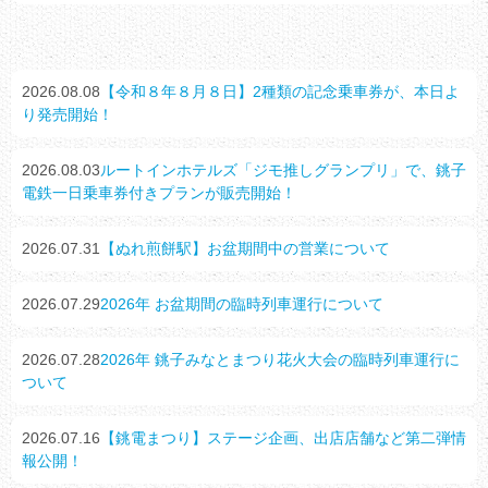
2026.08.08
【令和８年８月８日】2種類の記念乗車券が、本日よ
り発売開始！
2026.08.03
ルートインホテルズ「ジモ推しグランプリ」で、銚子
電鉄一日乗車券付きプランが販売開始！
2026.07.31
【ぬれ煎餅駅】お盆期間中の営業について
2026.07.29
2026年 お盆期間の臨時列車運行について
2026.07.28
2026年 銚子みなとまつり花火大会の臨時列車運行に
ついて
2026.07.16
【銚電まつり】ステージ企画、出店店舗など第二弾情
報公開！