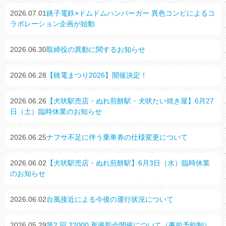
2026.07.01
銚子電鉄×ドムドムハンバーガー 異色コンビによるコ
ラボレーション企画が始動
2026.06.30
取締役の異動に関するお知らせ
2026.06.28
【銚電まつり2026】開催決定！
2026.06.26
【犬吠駅売店・ぬれ煎餅駅・犬吠たい焼き屋】6月27
日（土）臨時休業のお知らせ
2026.06.25
ナフサ不足に伴う乗車券の仕様変更について
2026.06.02
【犬吠駅売店・ぬれ煎餅駅】6月3日（水）臨時休業
のお知らせ
2026.06.02
台風接近による今後の運行状況について
2026.05.29
第2 回 22000 形撮影会開催について（事前予約制）