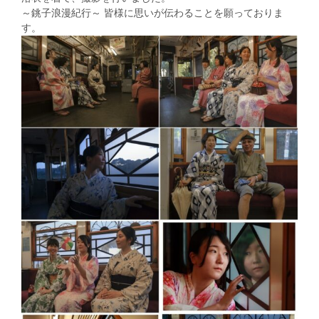
～銚子浪漫紀行～ 皆様に思いが伝わることを願っておりま
す。