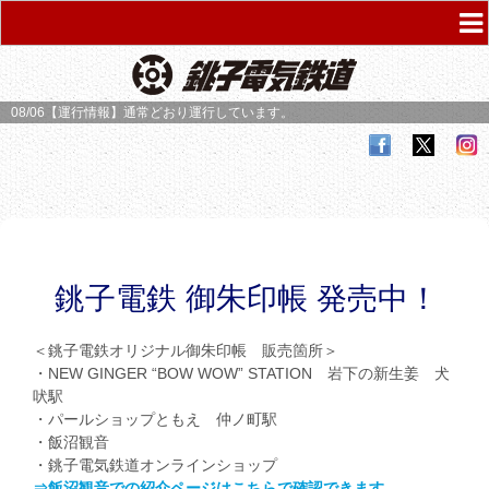
08/06【運行情報】
通常どおり運行しています。
銚子電鉄 御朱印帳 発売中！
＜銚子電鉄オリジナル御朱印帳 販売箇所＞
・NEW GINGER “BOW WOW” STATION 岩下の新生姜 犬
吠駅
・パールショップともえ 仲ノ町駅
・飯沼観音
・銚子電気鉄道オンラインショップ
⇒飯沼観音での紹介ページはこちらで確認できます。