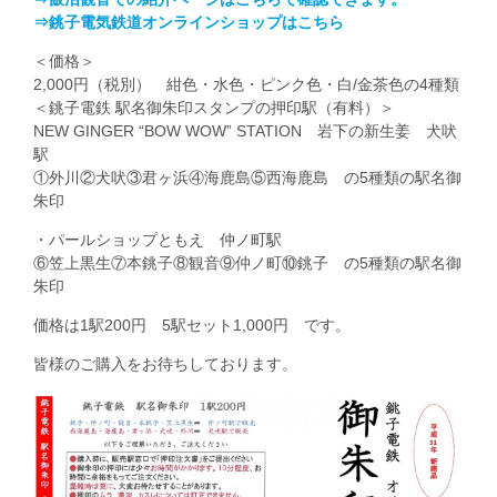
⇒銚子電気鉄道オンラインショップはこちら
＜価格＞
2,000円（税別） 紺色・水色・ピンク色・白/金茶色の4種類
＜銚子電鉄 駅名御朱印スタンプの押印駅（有料）＞
NEW GINGER “BOW WOW” STATION 岩下の新生姜 犬吠
駅
①外川②犬吠③君ヶ浜④海鹿島⑤西海鹿島 の5種類の駅名御
朱印
・パールショップともえ 仲ノ町駅
⑥笠上黒生⑦本銚子⑧観音⑨仲ノ町⑩銚子 の5種類の駅名御
朱印
価格は1駅200円 5駅セット1,000円 です。
皆様のご購入をお待ちしております。