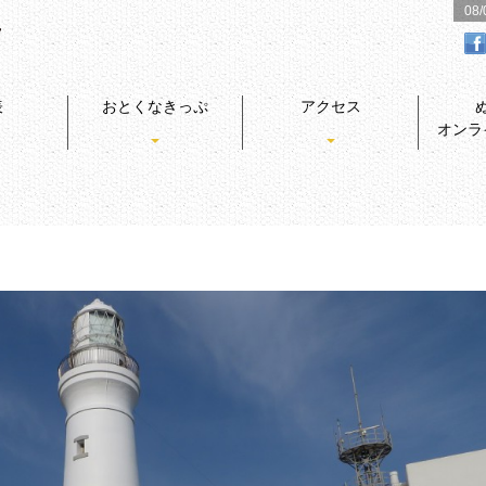
08
表
おとくなきっぷ
アクセス
オンラ