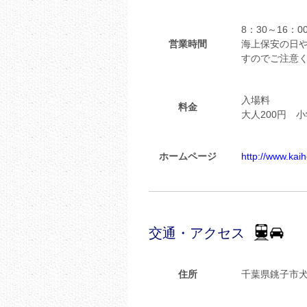
8：30～16：0
営業時間
海上保安の日や
すのでご注意
入場料
料金
大人200円 
ホームページ
http://www.kai
交通・アクセス
住所
千葉県銚子市犬