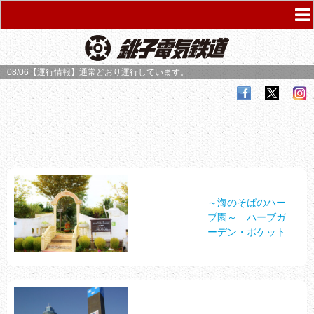
08/06【運行情報】
通常どおり運行しています。
～海のそばのハー
ブ園～ ハーブガ
ーデン・ポケット