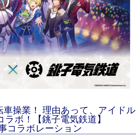
転車操業！ 理由あって、アイドル
eMコラボ！【銚子電気鉄道】
お仕事コラボレーション