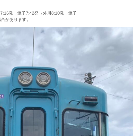
:16発→銚子7:42発→外川8:10発→銚子
場合があります。