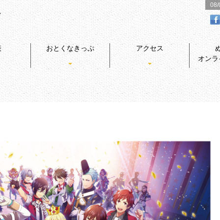
08
表
おとくなきっぷ
アクセス
オンラ