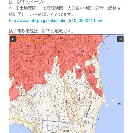
は、以下のページの
○ 国土地理院 ･地理院地図「人口集中地区H27年（総務省
統計局）」から確認いただけます。
http://www.mlit.go.jp/koku/koku_fr10_000041.html
銚子電鉄沿線は、以下の地域です。