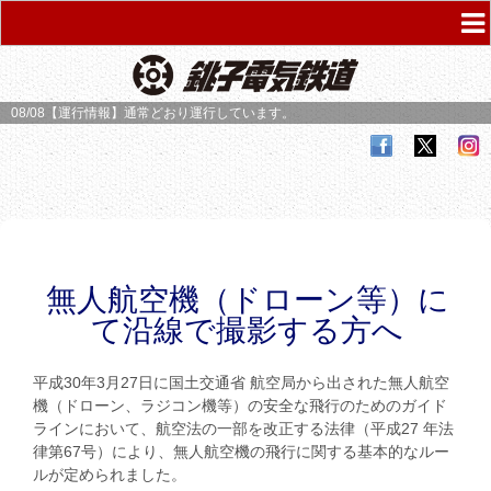
08/08【運行情報】
通常どおり運行しています。
無人航空機（ドローン等）に
て沿線で撮影する方へ
平成30年3月27日に国土交通省 航空局から出された無人航空
機（ドローン、ラジコン機等）の安全な飛行のためのガイド
ラインにおいて、航空法の一部を改正する法律（平成27 年法
律第67号）により、無人航空機の飛行に関する基本的なルー
ルが定められました。