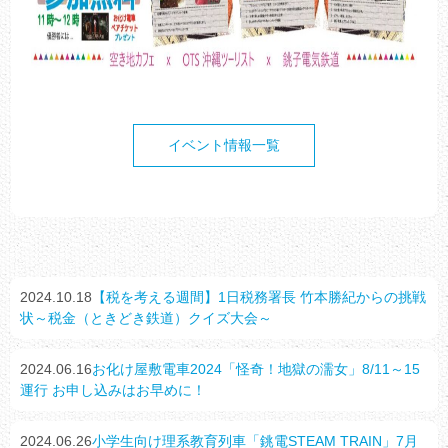
イベント情報一覧
2024.10.18
【税を考える週間】1日税務署長 竹本勝紀からの挑戦
状～税金（ときどき鉄道）クイズ大会～
2024.06.16
お化け屋敷電車2024「怪奇！地獄の濡女」8/11～15
運行 お申し込みはお早めに！
2024.06.26
小学生向け理系教育列車「銚電STEAM TRAIN」7月