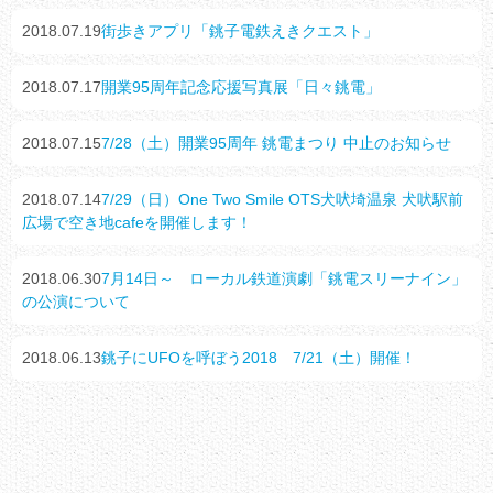
2018.07.19
街歩きアプリ「銚子電鉄えきクエスト」
2018.07.17
開業95周年記念応援写真展「日々銚電」
2018.07.15
7/28（土）開業95周年 銚電まつり 中止のお知らせ
2018.07.14
7/29（日）One Two Smile OTS犬吠埼温泉 犬吠駅前
広場で空き地cafeを開催します！
2018.06.30
7月14日～ ローカル鉄道演劇「銚電スリーナイン」
の公演について
2018.06.13
銚子にUFOを呼ぼう2018 7/21（土）開催！