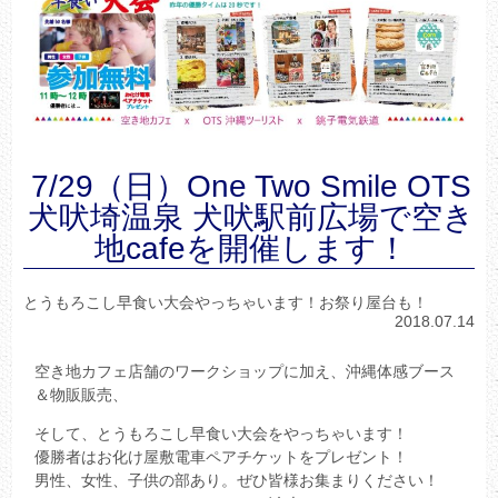
7/29（日）One Two Smile OTS
犬吠埼温泉 犬吠駅前広場で空き
地cafeを開催します！
とうもろこし早食い大会やっちゃいます！お祭り屋台も！
2018.07.14
空き地カフェ店舗のワークショップに加え、沖縄体感ブース
＆物販販売、
そして、とうもろこし早食い大会をやっちゃいます！
優勝者はお化け屋敷電車ペアチケットをプレゼント！
男性、女性、子供の部あり。ぜひ皆様お集まりください！