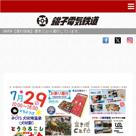
08/09【運行情報】
通常どおり運行しています。