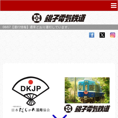
08/07【運行情報】
通常どおり運行しています。