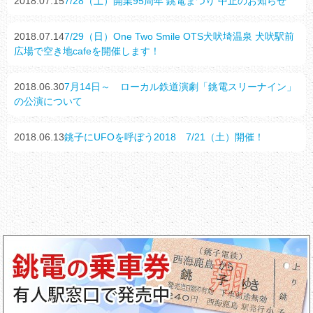
2018.07.15
7/28（土）開業95周年 銚電まつり 中止のお知らせ
2018.07.14
7/29（日）One Two Smile OTS犬吠埼温泉 犬吠駅前
広場で空き地cafeを開催します！
2018.06.30
7月14日～ ローカル鉄道演劇「銚電スリーナイン」
の公演について
2018.06.13
銚子にUFOを呼ぼう2018 7/21（土）開催！