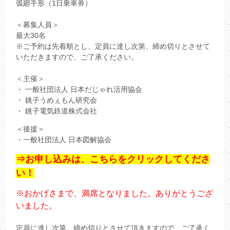
弧廻手形（1日乗車券）
＜募集人員＞
最大30名
※ご予約は先着順とし、定員に達し次第、締め切りとさせて
いただきますので、ご了承ください。
＜主催＞
・ 一般社団法人 日本だじゃれ活用協会
・ 銚子うめぇもん研究会
・ 銚子電気鉄道株式会社
＜後援＞
・一般社団法人 日本図解協会
⇒お申し込みは、こちらをクリックしてくださ
い！
※おかげさまで、満席となりました。ありがとうござ
いました。
定員に達し次第、締め切りとさせて頂きますので、ご了承く