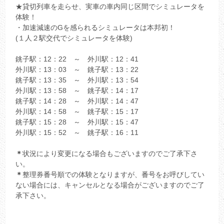
★貸切列車を走らせ、実車の車内同じ区間でシミュレータを
体験！
・加速減速のGを感られるシミュレータは本邦初！
(１人２駅交代でシミュレータを体験)
銚子駅：12：22 ～ 外川駅：12：41
外川駅：13：03 ～ 銚子駅：13：22
銚子駅：13：35 ～ 外川駅：13：54
外川駅：13：58 ～ 銚子駅：14：17
銚子駅：14：28 ～ 外川駅：14：47
外川駅：14：58 ～ 銚子駅：15：17
銚子駅：15：28 ～ 外川駅：15：47
外川駅：15：52 ～ 銚子駅：16：11
＊
状況により変更になる場合もございますのでご了承下さ
い。
＊
整理券番号順での体験となりますが、番号をお呼びしてい
ない場合には、キャンセルとなる場合がございますのでご了
承下さい。