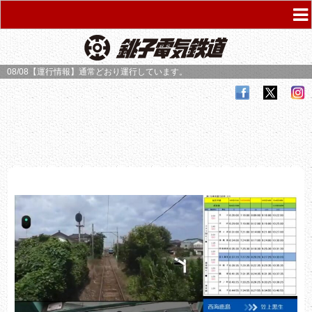
08/08【運行情報】
通常どおり運行しています。