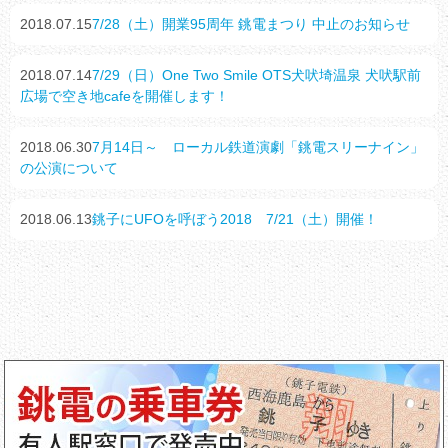
2018.07.15
7/28（土）開業95周年 銚電まつり 中止のお知らせ
2018.07.14
7/29（日）One Two Smile OTS犬吠埼温泉 犬吠駅前
広場で空き地cafeを開催します！
2018.06.30
7月14日～ ローカル鉄道演劇「銚電スリーナイン」
の公演について
2018.06.13
銚子にUFOを呼ぼう2018 7/21（土）開催！