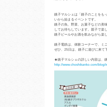
銚子マルシェは「銚子のことをも
いから始まるイベントです。
銚子の魚、野菜、お菓子などの美
してお待ちしています。親子で楽し
銚子ビールやお酒を飲みながら楽
銚子電鉄は、体験コーナーで、ミ
ぜひ、25日は、銚子に遊びに来て
★銚子マルシェの詳しい内容は、銚
http://www.choshikanko.com/blog