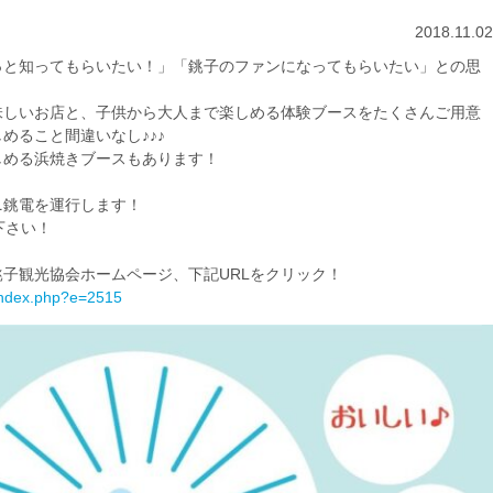
2018.11.02
っと知ってもらいたい！」「銚子のファンになってもらいたい」との思
味しいお店と、子供から大人まで楽しめる体験ブースをたくさんご用意
めること間違いなし♪♪♪
しめる浜焼きブースもあります！
ニ銚電を運行します！
下さい！
子観光協会ホームページ、下記URLをクリック！
/index.php?e=2515