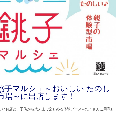
）銚子マルシェ～おいしい たのし
型市場～に出店します！
しいお店と、子供から大人まで楽しめる体験ブースをたくさんご用意し