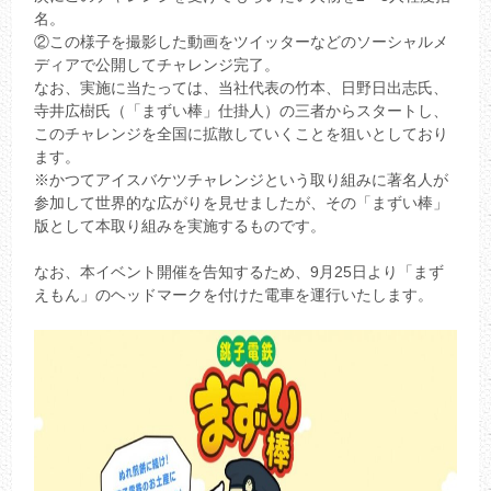
名。
②この様子を撮影した動画をツイッターなどのソーシャルメ
ディアで公開してチャレンジ完了。
なお、実施に当たっては、当社代表の竹本、日野日出志氏、
寺井広樹氏（「まずい棒」仕掛人）の三者からスタートし、
このチャレンジを全国に拡散していくことを狙いとしており
ます。
※かつてアイスバケツチャレンジという取り組みに著名人が
参加して世界的な広がりを見せましたが、その「まずい棒」
版として本取り組みを実施するものです。
なお、本イベント開催を告知するため、9月25日より「まず
えもん」のヘッドマークを付けた電車を運行いたします。