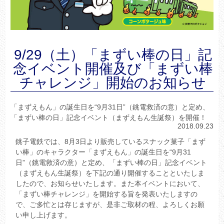
9/29（土）「まずい棒の日」記
念イベント開催及び「まずい棒
チャレンジ」開始のお知らせ
「まずえもん」の誕生日を“9月31日”（銚電救済の意）と定め、
「まずい棒の日」記念イベント（まずえもん生誕祭）を開催！
2018.09.23
銚子電鉄では、8月3日より販売しているスナック菓子「まず
い棒」のキャラクター「まずえもん」の誕生日を“9月31
日”（銚電救済の意）と定め、「まずい棒の日」記念イベント
（まずえもん生誕祭）を下記の通り開催することといたしま
したので、お知らせいたします。また本イベントにおいて、
「まずい棒チャレンジ」を開始する旨を発表いたしますの
で、ご多忙とは存じますが、是非ご取材の程、よろしくお願
い申し上げます。