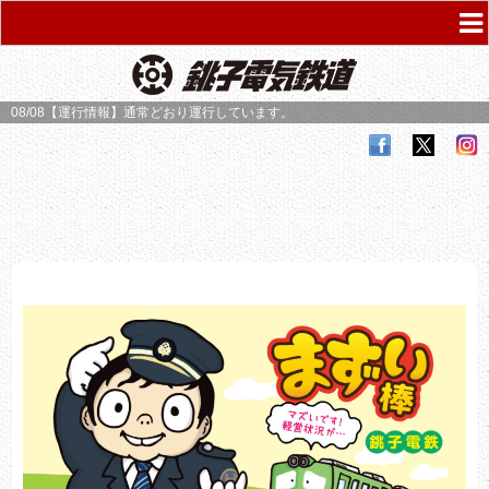
08/08【運行情報】
通常どおり運行しています。