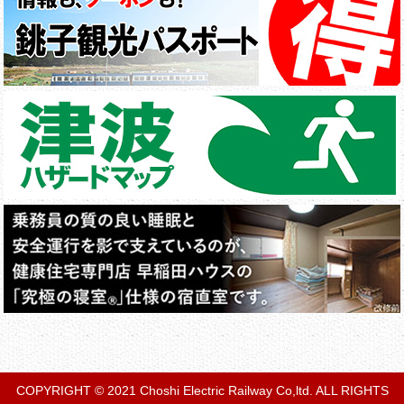
COPYRIGHT © 2021 Choshi Electric Railway Co,ltd. ALL RIGHTS