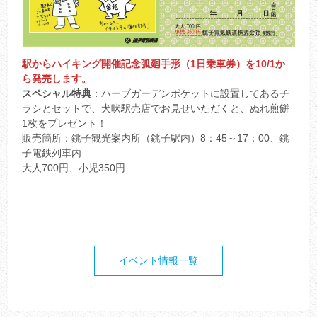
駅からハイキング開催記念弧廻手形（1日乗車券）を10/1か
ら発売します。
スペシャル特典
：ハーブガーデンポケットに設置してあるチ
ラシとセットで、犬吠駅売店でお見せいただくと、ぬれ煎餅
1枚をプレゼント！
販売箇所：銚子観光案内所（銚子駅内）8：45～17：00、銚
子電鉄列車内
大人700円、小児350円
イベント情報一覧