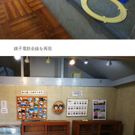
銚子電鉄全線を再現