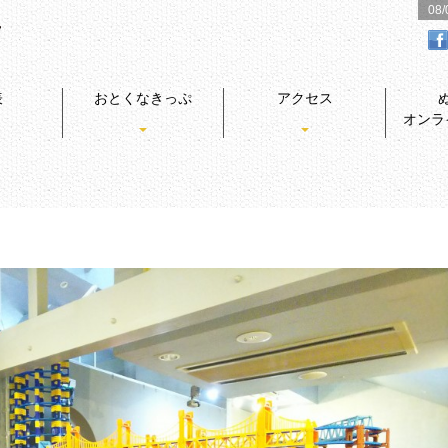
08
表
おとくなきっぷ
アクセス
オンラ