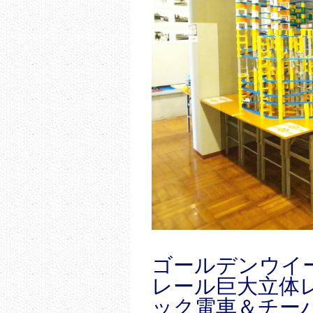
ゴールデンウイ
レール巨大立体
ック電車＆チー