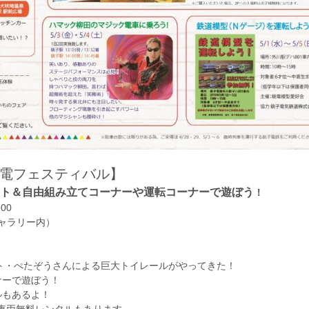
電フェスティバル】
ウト＆
自由組み立てコーナーや運転コーナーで遊ぼう
！
00
ギャラリー内）
ト・ぺたぞうさんによる巨大トイレールがやってきた！
ナーで遊ぼう！
ルもあるよ！