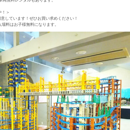
車両無料レンタルもあります。
中！＞
用意しています！ぜひお買い求めください！
入場料はお子様無料になります。