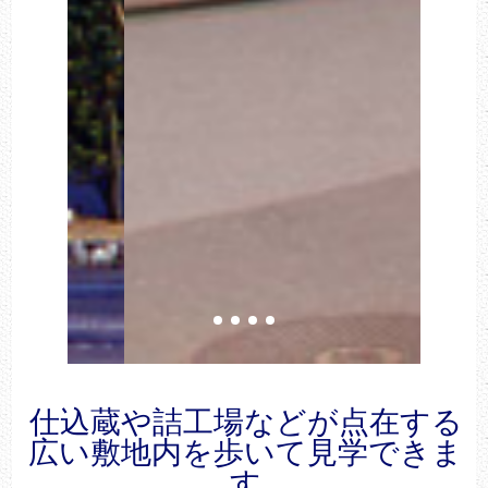
仕込蔵や詰工場などが点在する
広い敷地内を歩いて見学できま
す