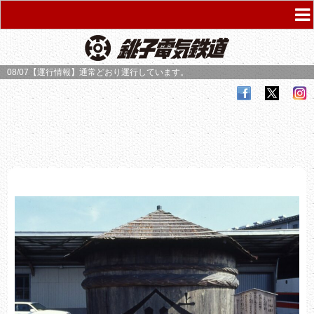
08/07【運行情報】
通常どおり運行しています。