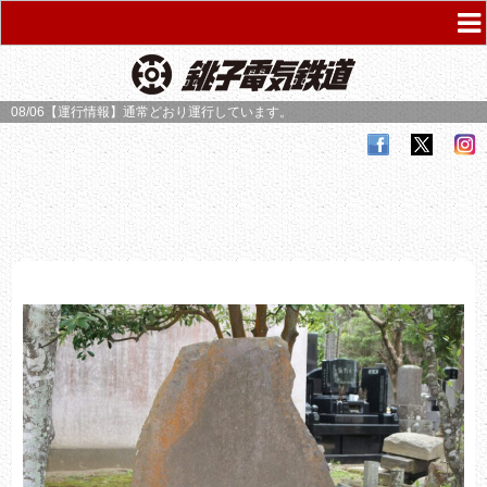
08/06【運行情報】
通常どおり運行しています。