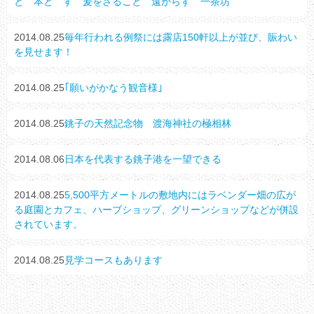
と 本とゝす 爰をさること 遠からす 一茶坊
2014.08.25
毎年行われる例祭には露店150軒以上が並び、賑わい
を見せます！
2014.08.25
｢願いがかなう観音様｣
2014.08.25
銚子の天然記念物 渡海神社の極相林
2014.08.06
日本を代表する銚子港を一望できる
2014.08.25
5,500平方メートルの敷地内にはラベンダー畑の広が
る庭園とカフェ、ハーブショップ、グリーンショップなどが併設
されています。
2014.08.25
見学コースもあります