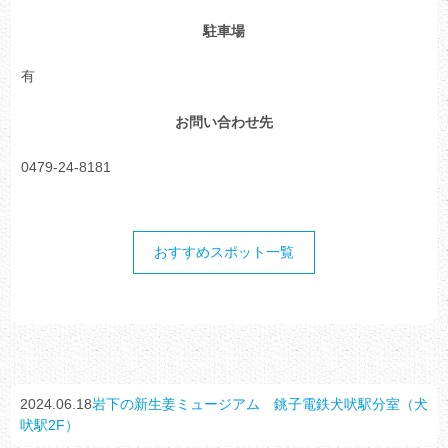
駐車場
有
お問い合わせ先
0479-24-8181
おすすめスポット一覧
2024.06.18
岩下の新生姜ミュージアム 銚子電鉄犬吠駅分室（犬
吠駅2F）