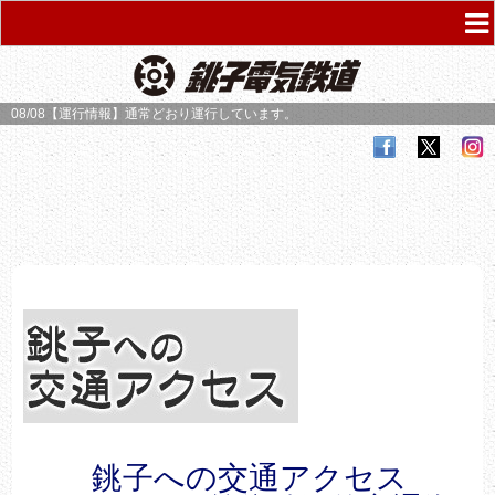
08/08【運行情報】
通常どおり運行しています。
銚子への交通アクセス