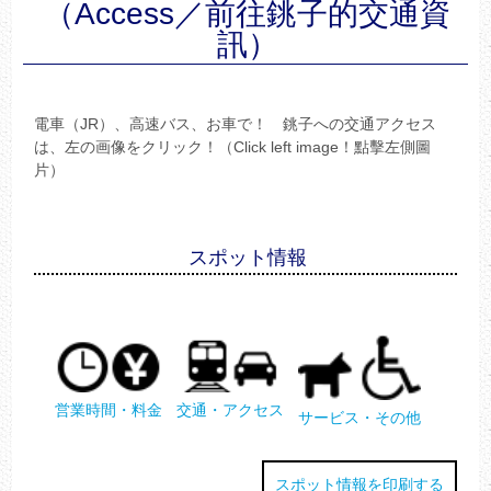
（Access／前往銚子的交通資
訊）
電車（JR）、高速バス、お車で！ 銚子への交通アクセス
は、左の画像をクリック！（Click left image！點擊左側圖
片）
スポット情報
営業時間・料金
交通・アクセス
サービス・その他
スポット情報を印刷する