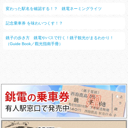
変わった駅名を確認する！？ 銚電ネーミングライツ
記念乗車券 を味わいつくす！？
銚子の歩き方 銚電やバスで行く！銚子観光がまるわかり！
（Guide Book／觀光指南手冊）