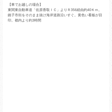
【車でお越しの場合】
東関東自動車道「佐原香取ＩＣ」よりＲ356経由約40Ｋｍ。
銚子市街をそのまま抜け海岸道路沿いすぐ。黄色い看板が目
印。都内より約3時間