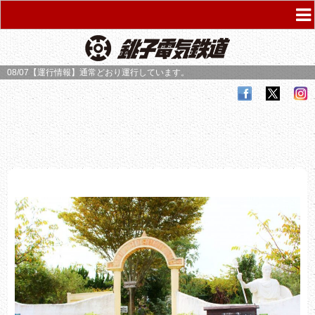
08/07【運行情報】
通常どおり運行しています。