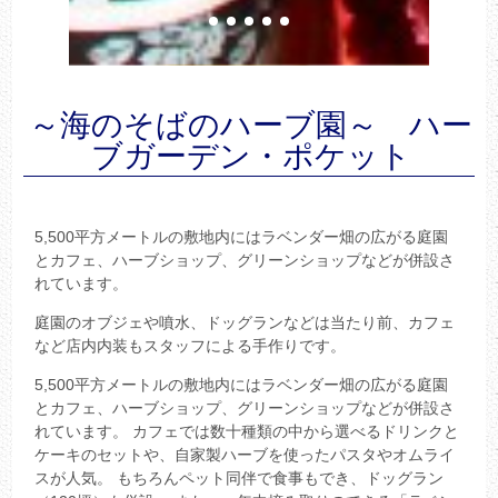
～海のそばのハーブ園～ ハー
ブガーデン・ポケット
5,500平方メートルの敷地内にはラベンダー畑の広がる庭園
とカフェ、ハーブショップ、グリーンショップなどが併設さ
れています。
庭園のオブジェや噴水、ドッグランなどは当たり前、カフェ
など店内内装もスタッフによる手作りです。
5,500平方メートルの敷地内にはラベンダー畑の広がる庭園
とカフェ、ハーブショップ、グリーンショップなどが併設さ
れています。 カフェでは数十種類の中から選べるドリンクと
ケーキのセットや、自家製ハーブを使ったパスタやオムライ
スが人気。 もちろんペット同伴で食事もでき、ドッグラン