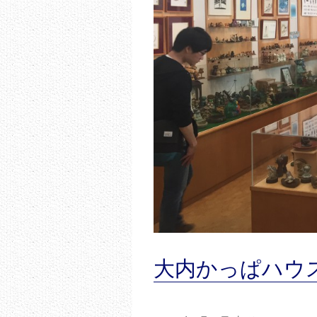
大内かっぱハウ