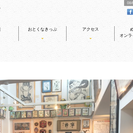
08
表
おとくなきっぷ
アクセス
オンラ