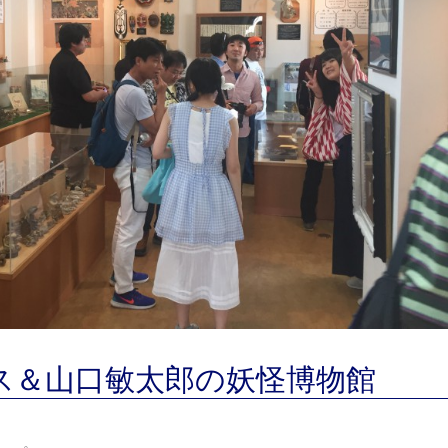
ス＆山口敏太郎の妖怪博物館