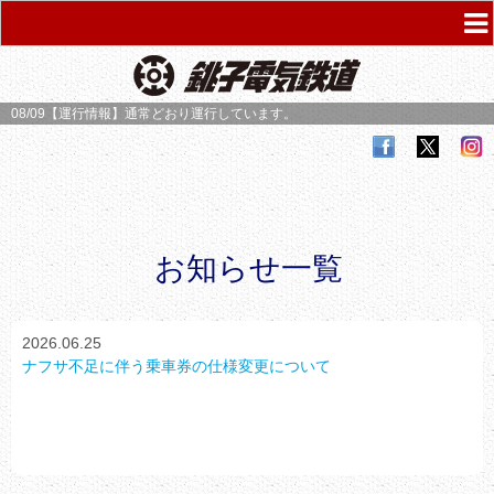
08/09【運行情報】
通常どおり運行しています。
お知らせ一覧
2026.06.25
ナフサ不足に伴う乗車券の仕様変更について