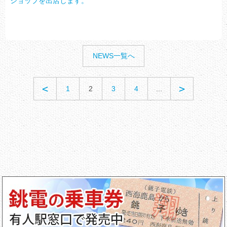
ショップを出店します。
NEWS一覧へ
<
>
1
2
3
4
...