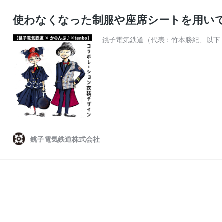
使わなくなった制服や座席シートを用いて
銚子電気鉄道（代表：竹本勝紀、以下
銚子電気鉄道株式会社